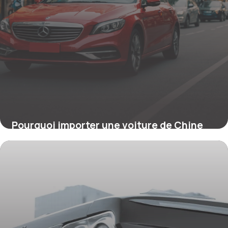
Pourquoi importer une voiture de Chine
en 2026 : avantages économiques et
technologiques
19 mars 2026