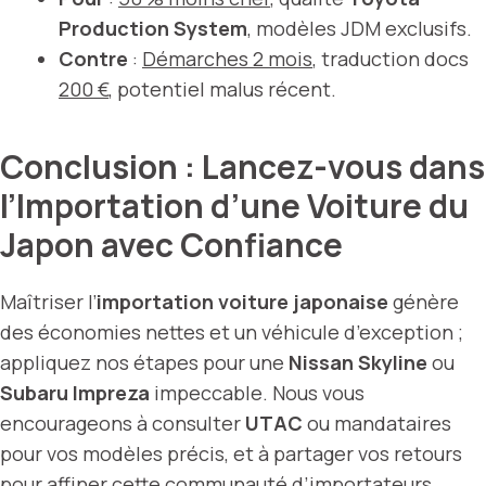
Production System
, modèles JDM exclusifs.
Contre
:
Démarches 2 mois
, traduction docs
200 €
, potentiel malus récent.
Conclusion : Lancez-vous dans
l’Importation d’une Voiture du
Japon avec Confiance
Maîtriser l’
importation voiture japonaise
génère
des économies nettes et un véhicule d’exception ;
appliquez nos étapes pour une
Nissan Skyline
ou
Subaru Impreza
impeccable. Nous vous
encourageons à consulter
UTAC
ou mandataires
pour vos modèles précis, et à partager vos retours
pour affiner cette communauté d’importateurs