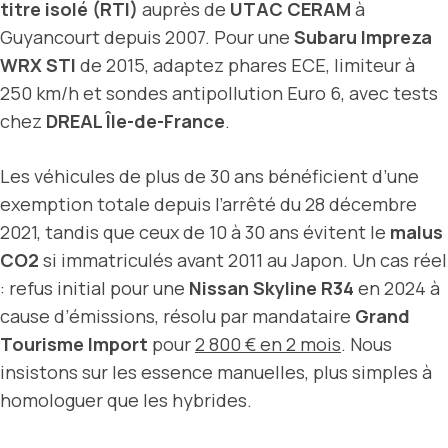
titre isolé (RTI)
auprès de
UTAC CERAM
à
Guyancourt depuis 2007. Pour une
Subaru Impreza
WRX STI
de 2015, adaptez phares ECE, limiteur à
250 km/h et sondes antipollution Euro 6, avec tests
chez
DREAL Île-de-France
.
Les véhicules de plus de 30 ans bénéficient d’une
exemption totale depuis l’arrêté du 28 décembre
2021, tandis que ceux de 10 à 30 ans évitent le
malus
CO2
si immatriculés avant 2011 au Japon. Un cas réel
: refus initial pour une
Nissan Skyline R34
en 2024 à
cause d’émissions, résolu par mandataire
Grand
Tourisme Import
pour
2 800 € en 2 mois
. Nous
insistons sur les essence manuelles, plus simples à
homologuer que les hybrides.