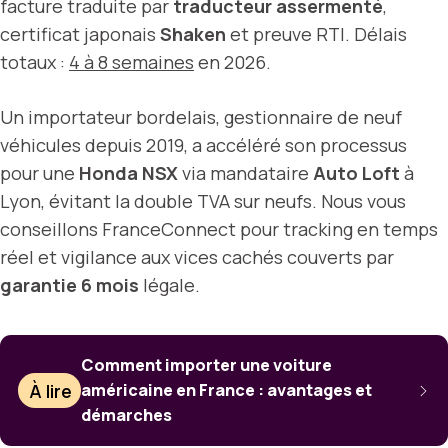
facture traduite par
traducteur assermenté
,
certificat japonais
Shaken
et preuve RTI. Délais
totaux :
4 à 8 semaines
en 2026.
Un importateur bordelais, gestionnaire de neuf
véhicules depuis 2019, a accéléré son processus
pour une
Honda NSX
via mandataire
Auto Loft
à
Lyon, évitant la double TVA sur neufs. Nous vous
conseillons FranceConnect pour tracking en temps
réel et vigilance aux vices cachés couverts par
garantie 6 mois
légale.
Comment importer une voiture
À lire
américaine en France : avantages et
démarches