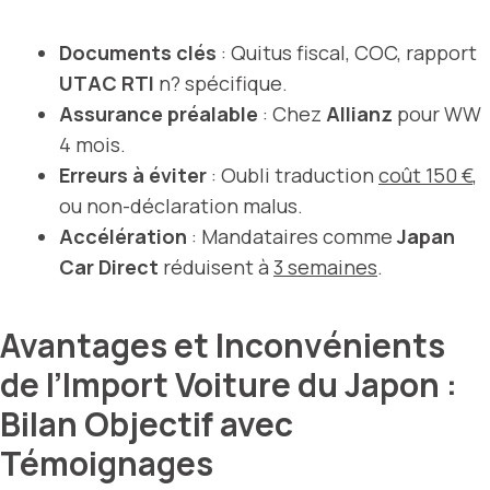
Documents clés
: Quitus fiscal, COC, rapport
UTAC RTI
n? spécifique.
Assurance préalable
: Chez
Allianz
pour WW
4 mois.
Erreurs à éviter
: Oubli traduction
coût 150 €
,
ou non-déclaration malus.
Accélération
: Mandataires comme
Japan
Car Direct
réduisent à
3 semaines
.
Avantages et Inconvénients
de l’Import Voiture du Japon :
Bilan Objectif avec
Témoignages