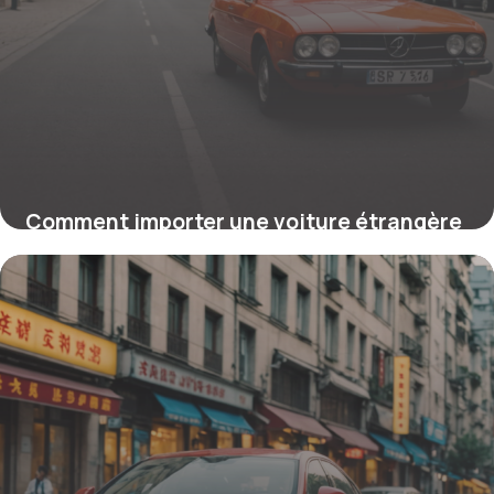
Comment importer une voiture étrangère
en France : démarches et
réglementations essentielles
23 mars 2026