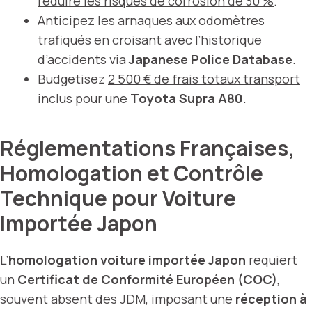
réduire les risques de corrosion de 30 %
.
Anticipez les arnaques aux odomètres
trafiqués en croisant avec l’historique
d’accidents via
Japanese Police Database
.
Budgetisez
2 500 € de frais totaux transport
inclus
pour une
Toyota Supra A80
.
Réglementations Françaises,
Homologation et Contrôle
Technique pour Voiture
Importée Japon
L’
homologation voiture importée Japon
requiert
un
Certificat de Conformité Européen (COC)
,
souvent absent des JDM, imposant une
réception à