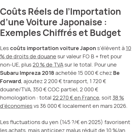
Coûts Réels de l’Importation
d’une Voiture Japonaise :
Exemples Chiffrés et Budget
Les
coûts importation voiture Japon
s’élèvent à
10
% de droits de douane
sur valeur FO B + fret pour
non-UE, plus
20 % de TVA
sur le total. Pour une
Subaru Impreza 2018
achetée 15 000 € chez
Be
Forward
, ajoutez 2 200 € transport, 1 720 €
douane/TVA, 350 € COC partiel, 2 000 €
homologation : total
22 270 € en France
, soit
38 %
d’économies
vs 36 000 € localement en mars 2026.
Les fluctuations du yen (145 ?/€ en 2025) favorisent
les achats, mais anticipez
malus réduit de 10 %/an