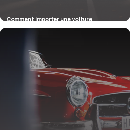
Comment importer une voiture
d’Allemagne en France en 2026 : conseils
et démarches clés
6 avril 2026