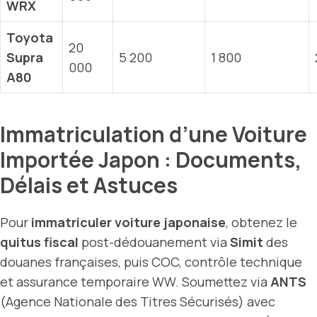
WRX
Toyota
20
Supra
5 200
1 800
000
A80
Immatriculation d’une Voiture
Importée Japon : Documents,
Délais et Astuces
Pour
immatriculer voiture japonaise
, obtenez le
quitus fiscal
post-dédouanement via
Simit
des
douanes françaises, puis COC, contrôle technique
et assurance temporaire WW. Soumettez via
ANTS
(Agence Nationale des Titres Sécurisés) avec