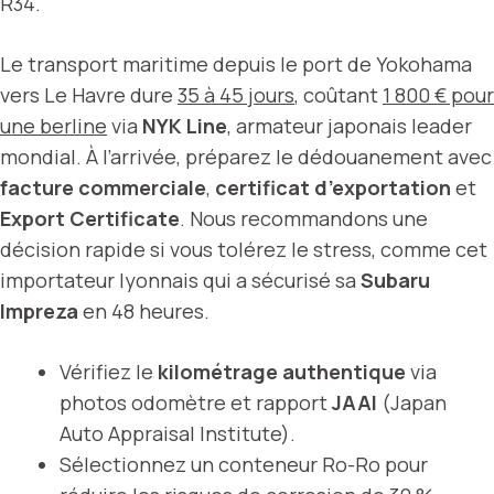
R34.
Le transport maritime depuis le port de Yokohama
vers Le Havre dure
35 à 45 jours
, coûtant
1 800 € pour
une berline
via
NYK Line
, armateur japonais leader
mondial. À l’arrivée, préparez le dédouanement avec
facture commerciale
,
certificat d’exportation
et
Export Certificate
. Nous recommandons une
décision rapide si vous tolérez le stress, comme cet
importateur lyonnais qui a sécurisé sa
Subaru
Impreza
en 48 heures.
Vérifiez le
kilométrage authentique
via
photos odomètre et rapport
JAAI
(Japan
Auto Appraisal Institute).
Sélectionnez un conteneur Ro-Ro pour