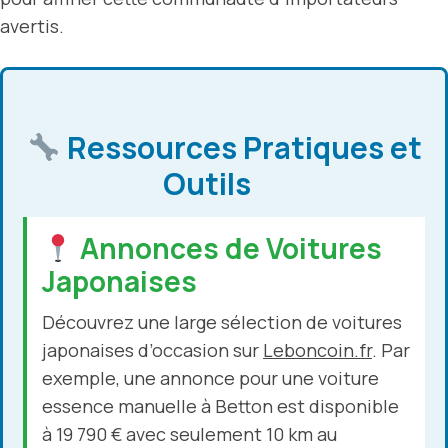
avertis.
Ressources Pratiques et
Outils
Annonces de Voitures
Japonaises
Découvrez une large sélection de voitures
japonaises d’occasion sur
Leboncoin.fr
. Par
exemple, une annonce pour une voiture
essence manuelle à Betton est disponible
à 19 790 € avec seulement 10 km au