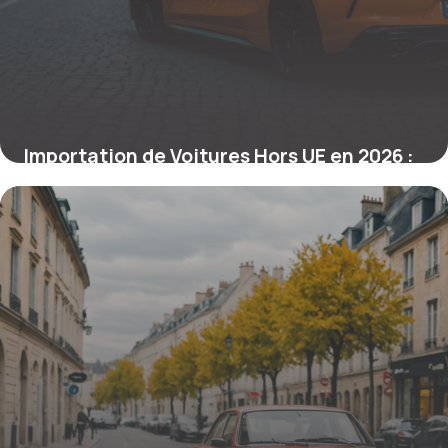
Importation de Voitures Hors UE en 2026 :
Règles et Cas Pratiques
26 mars 2026