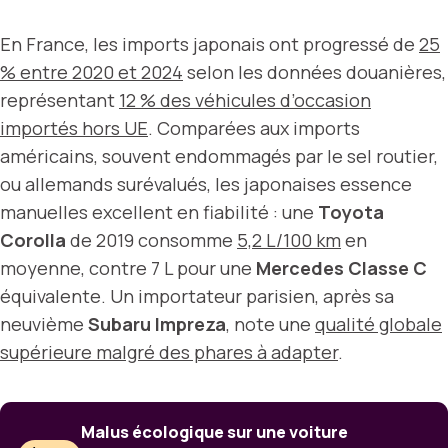
En France, les imports japonais ont progressé de
25
% entre 2020 et 2024
selon les données douanières,
représentant
12 % des véhicules d’occasion
importés hors UE
. Comparées aux imports
américains, souvent endommagés par le sel routier,
ou allemands surévalués, les japonaises essence
manuelles excellent en fiabilité : une
Toyota
Corolla
de 2019 consomme
5,2 L/100 km
en
moyenne, contre 7 L pour une
Mercedes Classe C
équivalente. Un importateur parisien, après sa
neuvième
Subaru Impreza
, note une
qualité globale
supérieure malgré des phares à adapter
.
Malus écologique sur une voiture