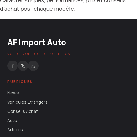
Caractéristiques, performances, prix et conseils
d’achat pour chaque modèle.
AF Import Auto
VOTRE VOITURE D'EXCEPTION
f
𝕏
≋
RUBRIQUES
News
Véhicules Étrangers
Conseils Achat
Auto
Articles