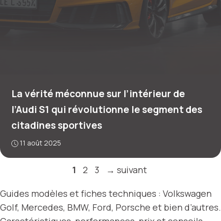
La vérité méconnue sur l’intérieur de
l’Audi S1 qui révolutionne le segment des
citadines sportives
11 août 2025
Page
Page
Page
1
2
3
→
suivant
Guides modèles et fiches techniques : Volkswagen
Golf, Mercedes, BMW, Ford, Porsche et bien d’autres.