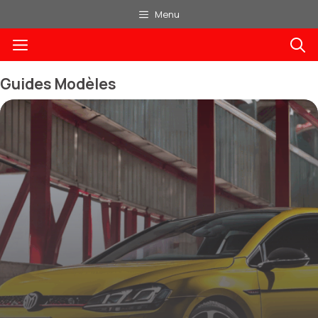
Aller
Menu
au
Menu
contenu
Guides Modèles