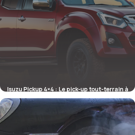
Isuzu Pickup 4×4 : Le pick-up tout-terrain à
l’épreuve du temps
2 juin 2026