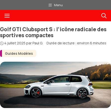
Aller
Menu
au
Menu
contenu
Golf GTI Clubsport S : l’icône radicale des
sportives compactes
4 juillet 2025
par
Paul G.
·
Durée de lecture : environ 6 minutes
Guides Modèles