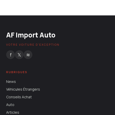
Prix
25 mai 2026
AF Import Auto
VOTRE VOITURE D'EXCEPTION
f
𝕏
≋
RUBRIQUES
News
Véhicules Étrangers
Conseils Achat
Auto
Articles