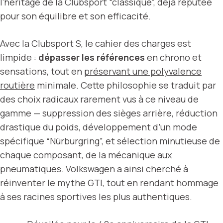
l’héritage de la Clubsport “classique”, déjà réputée
pour son équilibre et son efficacité.
Avec la Clubsport S, le cahier des charges est
limpide :
dépasser les références
en chrono et
sensations, tout en
préservant une polyvalence
routière
minimale. Cette philosophie se traduit par
des choix radicaux rarement vus à ce niveau de
gamme — suppression des sièges arrière, réduction
drastique du poids, développement d’un mode
spécifique “Nürburgring”, et sélection minutieuse de
chaque composant, de la mécanique aux
pneumatiques. Volkswagen a ainsi cherché à
réinventer le mythe GTI, tout en rendant hommage
à ses racines sportives les plus authentiques.