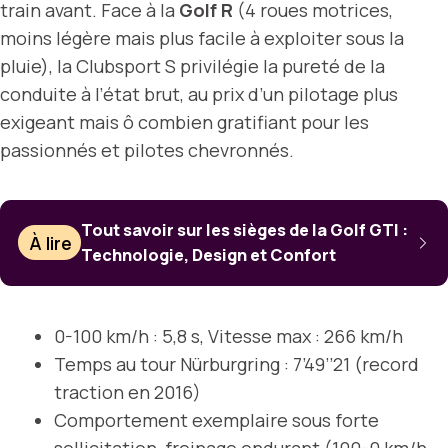
train avant. Face à la
Golf R
(4 roues motrices,
moins légère mais plus facile à exploiter sous la
pluie), la Clubsport S privilégie la pureté de la
conduite à l’état brut, au prix d’un pilotage plus
exigeant mais ô combien gratifiant pour les
passionnés et pilotes chevronnés.
Tout savoir sur les sièges de la Golf GTI :
À lire
Technologie, Design et Confort
0-100 km/h : 5,8 s, Vitesse max : 266 km/h
Temps au tour Nürburgring : 7’49’’21 (record
traction en 2016)
Comportement exemplaire sous forte
sollicitation, freinage endurant (100-0 km/h