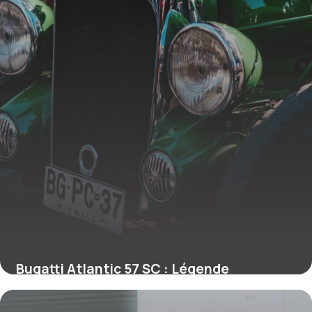
Bugatti Atlantic 57 SC : Légende
Automobile