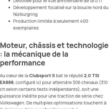
Dévoilée pour le 40e anniversaire de la GTI
Développement focalisé sur la boucle nord du
Nürburgring
Production limitée à seulement 400
exemplaires
Moteur, châssis et technologie
: la mécanique de la
performance
Au cœur de la
Clubsport S
bat le réputé
2.0 TSI
EA888
, configuré ici pour atteindre 306 chevaux (310
ch selon certains tests indépendants), soit une
puissance inédite pour une traction de série chez
Volkswagen. De multiples optimisations touchent à