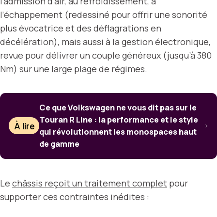
l’admission d’air, au refroidissement, à
l’échappement (redessiné pour offrir une sonorité
plus évocatrice et des déflagrations en
décélération), mais aussi à la gestion électronique,
revue pour délivrer un couple généreux (jusqu’à 380
Nm) sur une large plage de régimes.
Ce que Volkswagen ne vous dit pas sur le
Touran R Line : la performance et le style
À lire
qui révolutionnent les monospaces haut
de gamme
Le
châssis reçoit un traitement complet
pour
supporter ces contraintes inédites :