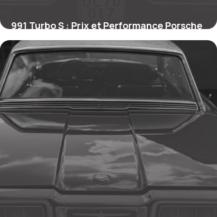
991 Turbo S : Prix et Performance Porsche
28 mai 2026