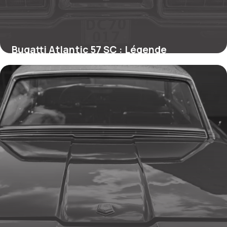
Bugatti Atlantic 57 SC : Légende
Automobile
26 mai 2026