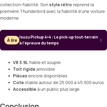
collection-fiabilité. Son
style rétro
reprend la
première Thunderbird avec la fiabilité d’une voiture
moderne.
Isuzu Pickup 4×4 : Le pick-up tout-terrain
À lire
à l’épreuve du temps
V8 3.9L
fiable et souple
Toit rigide
amovible
Pièces
encore disponibles
Cote
stable autour de 25 000 à 45 000 euros
Accessible
à un public plus large
Conclusion