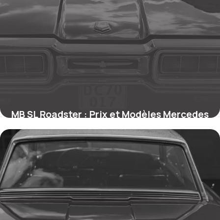
MB SL Roadster : Prix et Modèles Mercedes
22 mai 2026