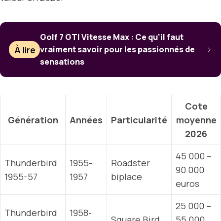
Golf 7 GTI Vitesse Max : Ce qu’il faut
À lire
vraiment savoir pour les passionnés de
sensations
Cote
Génération
Années
Particularité
moyenne
2026
45 000 –
Thunderbird
1955-
Roadster
90 000
1955-57
1957
biplace
euros
25 000 –
Thunderbird
1958-
Square Bird
55 000