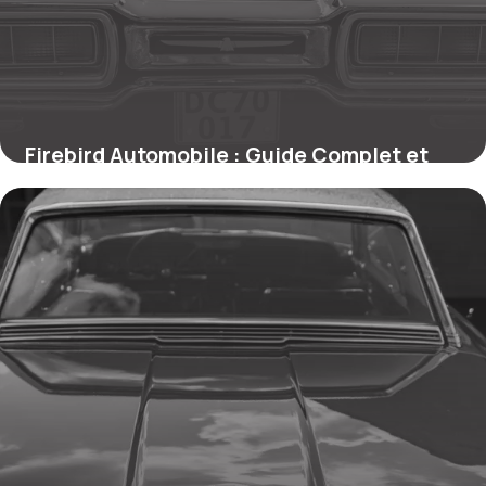
Firebird Automobile : Guide Complet et
Prix
25 mai 2026