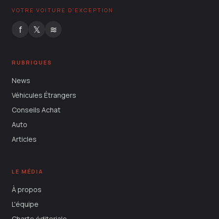
VOTRE VOITURE D'EXCEPTION
f
𝕏
≋
RUBRIQUES
News
Véhicules Étrangers
Conseils Achat
Auto
Articles
LE MÉDIA
À propos
L'équipe
Charte éditoriale