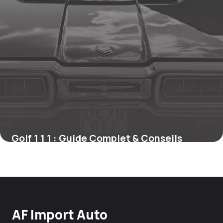
Golf 1 1 1 : Guide Complet & Conseils
21 mai 2026
AF Import Auto