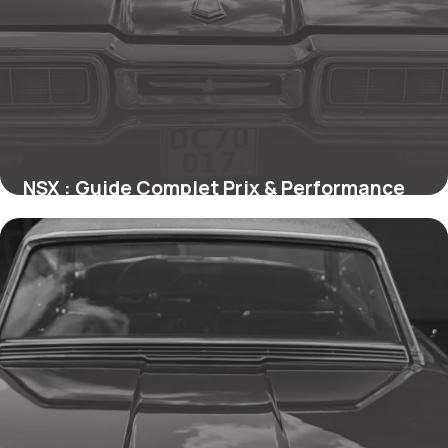
NSX : Guide Complet Prix & Performance
24 mai 2026