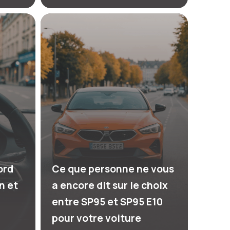
ord
Ce que personne ne vous
n et
a encore dit sur le choix
entre SP95 et SP95 E10
pour votre voiture