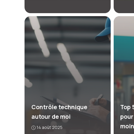
Contrôle technique
Top 
autour de moi
pour
moin
14 août 2025