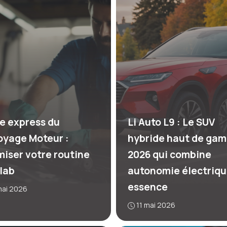
e express du
Li Auto L9 : Le SUV
oyage Moteur :
hybride haut de ga
miser votre routine
2026 qui combine
lab
autonomie électriqu
essence
mai 2026
11 mai 2026