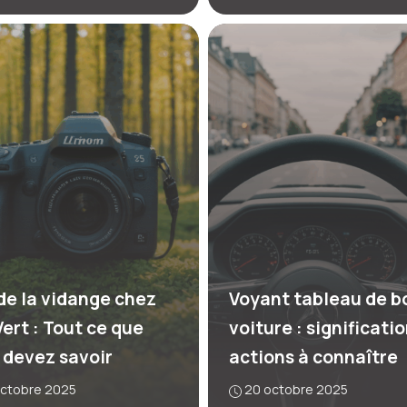
 de la vidange chez
Voyant tableau de b
Vert : Tout ce que
voiture : significatio
 devez savoir
actions à connaître
octobre 2025
20 octobre 2025