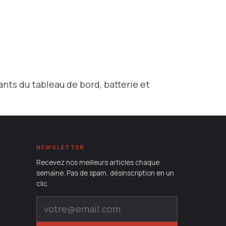
nts du tableau de bord, batterie et
NEWSLETTER
Recevez nos meilleurs articles chaque
semaine. Pas de spam, désinscription en un
clic.