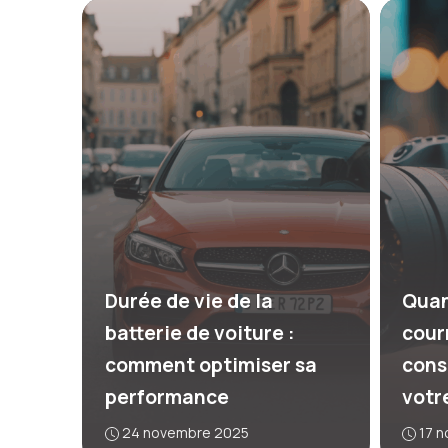
Durée de vie de la
Quan
batterie de voiture :
courr
comment optimiser sa
cons
performance
votr
24 novembre 2025
17 