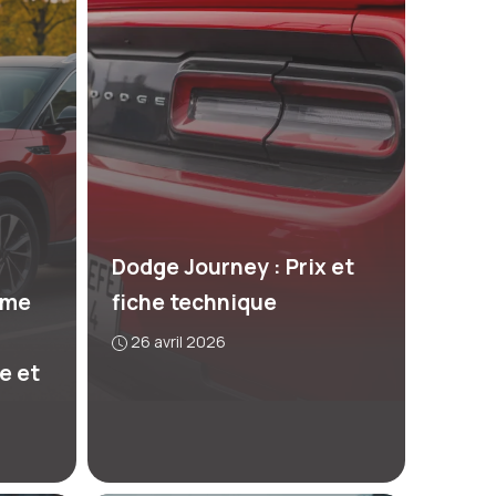
Dodge Journey : Prix et
mme
fiche technique
26 avril 2026
e et