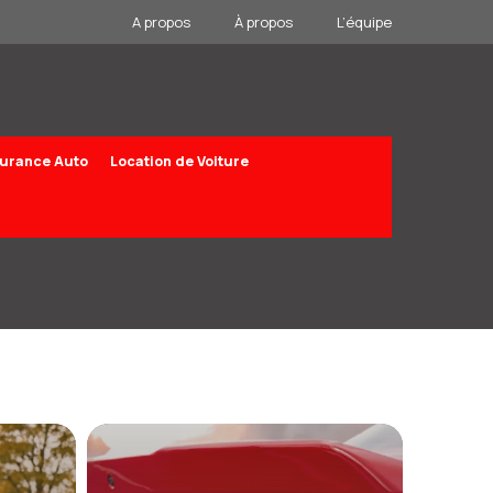
A propos
À propos
L’équipe
urance Auto
Location de Voiture