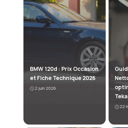
BMW 120d : Prix Occasion
Guid
et Fiche Technique 2026
Nett
opti
2 juin 2026
Teka
22 