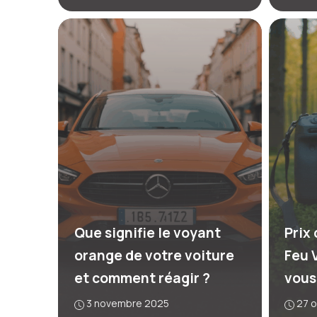
Que signifie le voyant
Prix
orange de votre voiture
Feu 
et comment réagir ?
vous
3 novembre 2025
27 