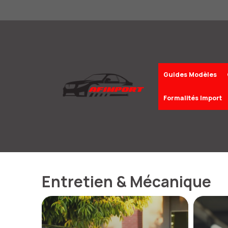
Aller
au
contenu
Guides Modèles
Formalités Import
Entretien & Mécanique