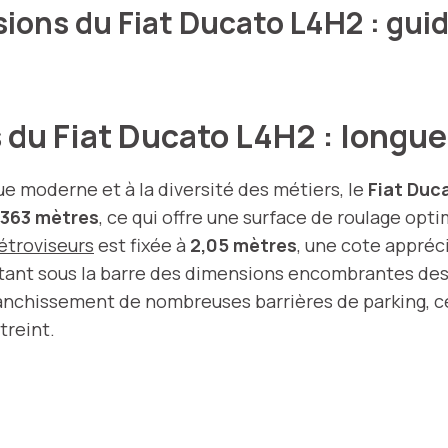
sions du Fiat Ducato L4H2 : guid
du Fiat Ducato L4H2 : longueu
ue moderne et à la diversité des métiers, le
Fiat Duc
,363 mètres
, ce qui offre une surface de roulage opt
rétroviseurs
est fixée à
2,05 mètres
, une cote appréc
estant sous la barre des dimensions encombrantes des
franchissement de nombreuses barrières de parking, ce
treint.