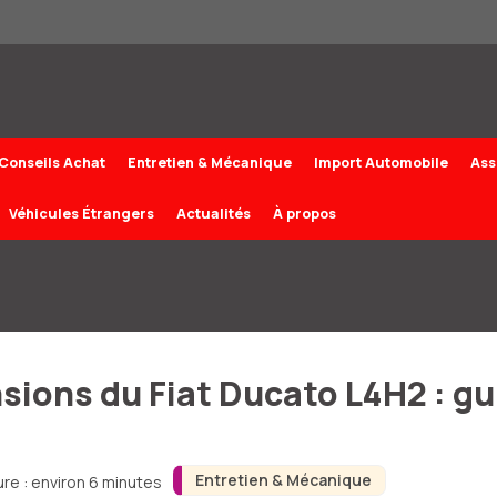
Conseils Achat
Entretien & Mécanique
Import Automobile
Ass
Véhicules Étrangers
Actualités
À propos
nsions du Fiat Ducato L4H2 : g
Entretien & Mécanique
re : environ 6 minutes