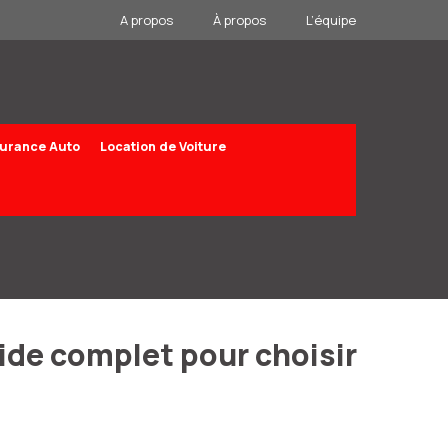
A propos
À propos
L’équipe
urance Auto
Location de Voiture
uide complet pour choisir