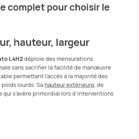
e complet pour choisir le
r, hauteur, largeur
ato L4H2
déploie des mensurations
imale sans sacrifier la facilité de manœuvre
iable permettant l’accès à la majorité des
 poids lourds. Sa
hauteur extérieure
, de
 qui s’avère primordial lors d’interventions