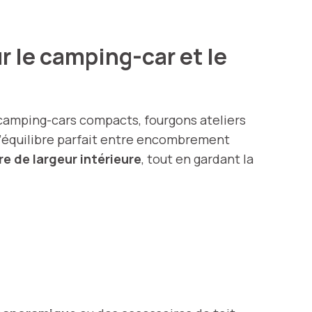
 le camping-car et le
camping-cars compacts, fourgons ateliers
l’équilibre parfait entre encombrement
re de largeur intérieure
, tout en gardant la