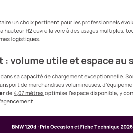
itaire un choix pertinent pour les professionnels évolu
 hauteur H2 ouvre la voie à des usages multiples, tout
mes logistiques.
: volume utile et espace au 
 dans sa
capacité de chargement exceptionnelle
. S
 transport de marchandises volumineuses, d’équipeme
er
de
4,07 mètres
optimise l’espace disponible, y co
d’agencement.
BMW 120d : Prix Occasion et Fiche Technique 2026