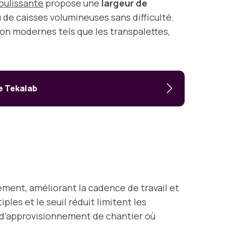
coulissante
propose une
largeur de
 de caisses volumineuses sans difficulté.
ion modernes tels que les transpalettes,
e Tekalab
ment, améliorant la cadence de travail et
les et le seuil réduit limitent les
u d’approvisionnement de chantier où