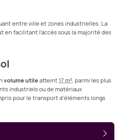
ant entre ville et zones industrielles. La
 en facilitant l’accès sous la majorité des
sol
on
volume utile
atteint
17 m³
, parmi les plus
nts industriels ou de matériaux
mpris pour le transport d’éléments longs