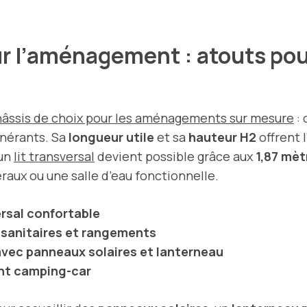
r l’aménagement : atouts pour
hâssis de choix pour les aménagements sur mesure
: 
inérants. Sa
longueur utile
et sa
hauteur H2
offrent 
’un
lit transversal
devient possible grâce aux
1,87 mèt
aux ou une salle d’eau fonctionnelle.
versal confortable
, sanitaires et rangements
vec panneaux solaires et lanterneau
ent camping-car