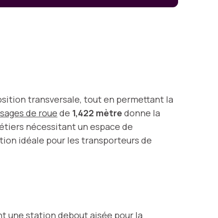
sition transversale, tout en permettant la
sages de roue
de
1,422 mètre
donne la
métiers nécessitant un espace de
tion idéale pour les transporteurs de
nt une station debout aisée pour la