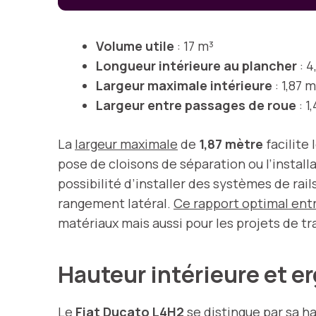
Volume utile
: 17 m³
Longueur intérieure au plancher
: 4
Largeur maximale intérieure
: 1,87 m
Largeur entre passages de roue
: 1
La
largeur maximale
de
1,87 mètre
facilite
pose de cloisons de séparation ou l’instal
possibilité d’installer des systèmes de ra
rangement latéral.
Ce rapport optimal entr
matériaux mais aussi pour les projets de 
Hauteur intérieure et 
Le
Fiat Ducato L4H2
se distingue par sa
ha