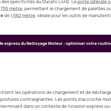
n des spécificités du Ducato L4H2. La
porte latérale 
1,755 mètre
, permettant le chargement de palettes ou
le
de
1,562 mètre
, idéale pour les outils de manutent
e express du Nettoyage Moteur : optimiser votre routin
ilitent les opérations de chargement et de décharge
 postures contraignantes. Les points d’accroche multip
déterminant dans un contexte de livraison express o