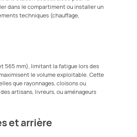
uler dans le compartiment ou installer un
léments techniques (chauffage,
t 565 mm), limitant la fatigue lors des
 maximisent le volume exploitable. Cette
telles que rayonnages, cloisons ou
des artisans, livreurs, ou aménageurs
s et arrière