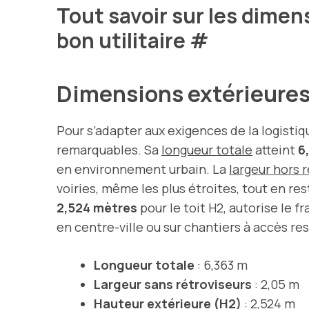
Tout savoir sur les dimen
bon utilitaire
#
Dimensions extérieures 
Pour s’adapter aux exigences de la logistiq
remarquables. Sa
longueur totale
atteint
6
en environnement urbain. La
largeur hors 
voiries, même les plus étroites, tout en r
2,524 mètres
pour le toit H2, autorise le 
en centre-ville ou sur chantiers à accès res
Longueur totale
: 6,363 m
Largeur sans rétroviseurs
: 2,05 m
Hauteur extérieure (H2)
: 2,524 m