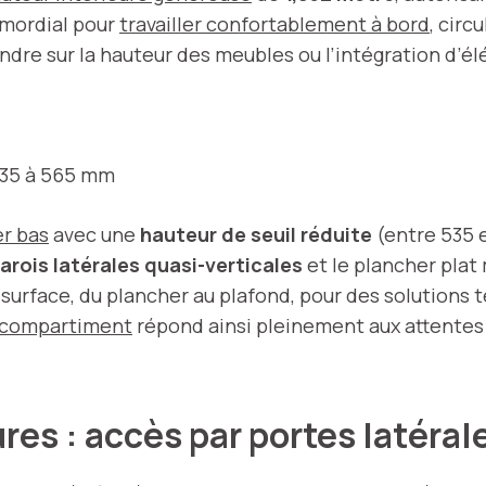
rimordial pour
travailler confortablement à bord
, circ
re sur la hauteur des meubles ou l’intégration d’é
535 à 565 mm
r bas
avec une
hauteur de seuil réduite
(entre 535 e
arois latérales quasi-verticales
et le plancher plat
 surface, du plancher au plafond, pour des solutions 
 compartiment
répond ainsi pleinement aux attentes 
s : accès par portes latérale