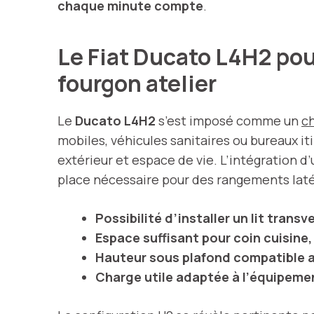
chaque minute compte
.
Le Fiat Ducato L4H2 pou
fourgon atelier
Le
Ducato L4H2
s’est imposé comme un
c
mobiles, véhicules sanitaires ou bureaux it
extérieur et espace de vie. L’intégration d
place nécessaire pour des rangements latér
Possibilité d’installer un lit trans
Espace suffisant pour coin cuisine
Hauteur sous plafond compatible a
Charge utile adaptée à l’équipem