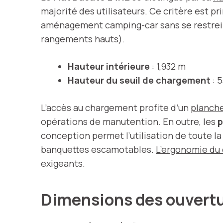
majorité des utilisateurs. Ce critère est p
aménagement camping-car sans se restreind
rangements hauts).
Hauteur intérieure
: 1,932 m
Hauteur du seuil de chargement
: 
L’accès au chargement profite d’un
planche
opérations de manutention. En outre, les
p
conception permet l’utilisation de toute la
banquettes escamotables.
L’ergonomie du
exigeants.
Dimensions des ouverture