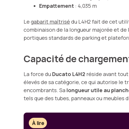
Empattement
: 4,035 m
Le
gabarit maîtrisé
du L4H2 fait de cet util
combinaison de la longueur majorée et de la
portiques standards de parking et platefor
Capacité de chargement 
La force du
Ducato L4H2
réside avant tout
élevés de sa catégorie, ce qui autorise le
encombrants. Sa
longueur utile au planch
tels que des tubes, panneaux ou meubles 
À lire