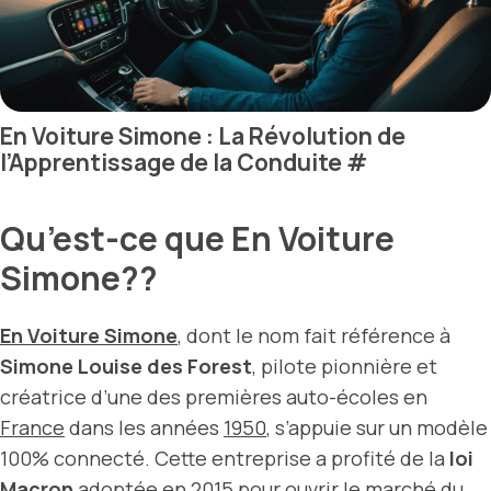
En Voiture Simone : La Révolution de
l’Apprentissage de la Conduite
#
Qu’est-ce que En Voiture
Simone??
En Voiture Simone
, dont le nom fait référence à
Simone Louise des Forest
, pilote pionnière et
créatrice d’une des premières auto-écoles en
France
dans les années
1950
, s’appuie sur un modèle
100% connecté. Cette entreprise a profité de la
loi
Macron
adoptée en
2015
pour ouvrir le marché du