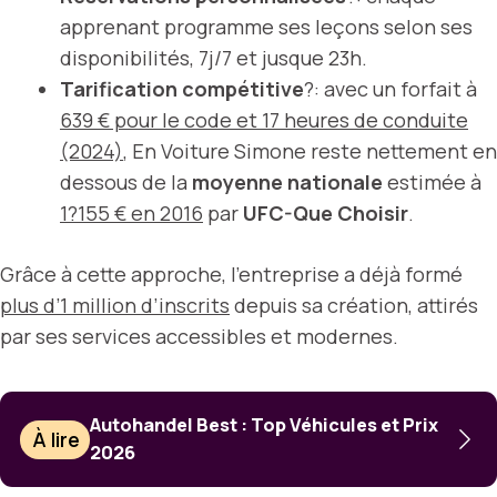
apprenant programme ses leçons selon ses
disponibilités, 7j/7 et jusque 23h.
Tarification compétitive
?: avec un forfait à
639 € pour le code et 17 heures de conduite
(2024)
, En Voiture Simone reste nettement en
dessous de la
moyenne nationale
estimée à
1?155 € en 2016
par
UFC-Que Choisir
.
Grâce à cette approche, l’entreprise a déjà formé
plus d’1 million d’inscrits
depuis sa création, attirés
par ses services accessibles et modernes.
Autohandel Best : Top Véhicules et Prix
À lire
2026