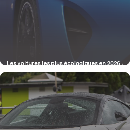
Les voitures les plus écologiques en 2026 :
top infaillible
2 mars 2026