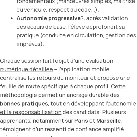
fondamentaux (manœuvres simples, maîtrise
du véhicule, respect du code…).
Autonomie progressive
?: après validation
des acquis de base, l’élève approfondit sa
pratique (conduite en circulation, gestion des
imprévus).
Chaque session fait l’objet d’une
évaluation
numérique détaillée
– l’application mobile
centralise les retours du moniteur et propose une
feuille de route spécifique à chaque profil. Cette
méthodologie permet un ancrage durable des
bonnes pratiques
, tout en développant
l’autonomie
et la responsabilisation
des candidats. Plusieurs
apprenants, notamment sur
Paris
et
Marseille
,
témoignent d’un ressenti de confiance amplifié