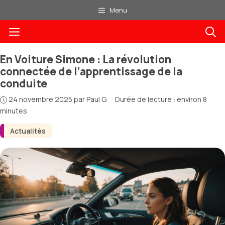
Aller
Menu
au
Menu
contenu
En Voiture Simone : La révolution
connectée de l’apprentissage de la
conduite
24 novembre 2025
par
Paul G.
·
Durée de lecture : environ 8
minutes
Actualités