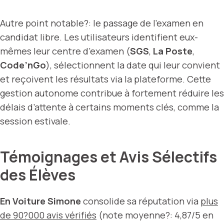
Autre point notable?: le passage de l’examen en
candidat libre. Les utilisateurs identifient eux-
mêmes leur centre d’examen (
SGS
,
La Poste
,
Code’nGo
), sélectionnent la date qui leur convient
et reçoivent les résultats via la plateforme. Cette
gestion autonome contribue à fortement réduire les
délais d’attente à certains moments clés, comme la
session estivale.
Témoignages et Avis Sélectifs
des Élèves
En Voiture Simone
consolide sa réputation via
plus
de 90?000 avis vérifiés
(note moyenne?: 4,87/5 en