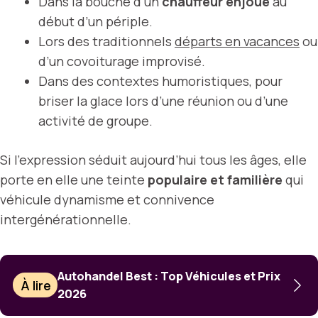
Dans la bouche d’un
chauffeur enjoué
au
début d’un périple.
Lors des traditionnels
départs en vacances
ou
d’un covoiturage improvisé.
Dans des contextes humoristiques, pour
briser la glace lors d’une réunion ou d’une
activité de groupe.
Si l’expression séduit aujourd’hui tous les âges, elle
porte en elle une teinte
populaire et familière
qui
véhicule dynamisme et connivence
intergénérationnelle.
Autohandel Best : Top Véhicules et Prix
À lire
2026