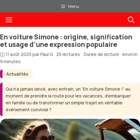
Aller
Menu
au
Menu
contenu
En voiture Simone : origine, signification
et usage d’une expression populaire
11 août 2025
par
Paul G.
·
25 lectures
·
Durée de lecture : environ
9 minutes
Actualités
Qui n’a jamais lancé, avec entrain, un “En voiture Simone !” au
moment de prendre la route pour les vacances, d’embarquer
en famille ou de transformer un simple trajet en véritable
événement convivial ?