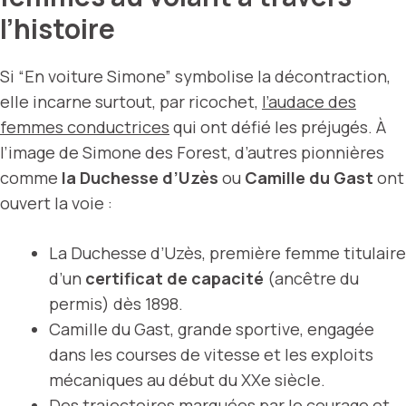
l’histoire
Si “En voiture Simone” symbolise la décontraction,
elle incarne surtout, par ricochet,
l’audace des
femmes conductrices
qui ont défié les préjugés. À
l’image de Simone des Forest, d’autres pionnières
comme
la Duchesse d’Uzès
ou
Camille du Gast
ont
ouvert la voie :
La Duchesse d’Uzès, première femme titulaire
d’un
certificat de capacité
(ancêtre du
permis) dès 1898.
Camille du Gast, grande sportive, engagée
dans les courses de vitesse et les exploits
mécaniques au début du XXe siècle.
Des trajectoires marquées par le courage et