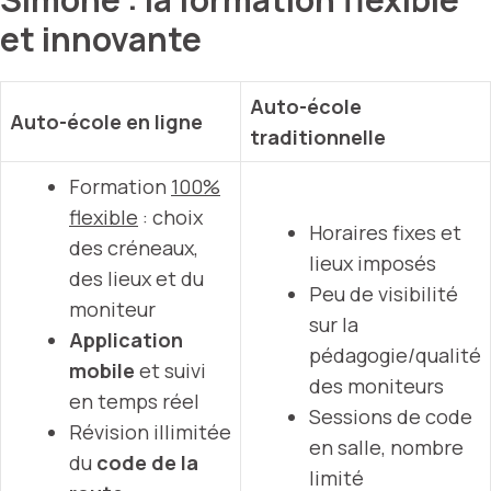
et innovante
Auto-école
Auto-école en ligne
traditionnelle
Formation
100%
flexible
: choix
Horaires fixes et
des créneaux,
lieux imposés
des lieux et du
Peu de visibilité
moniteur
sur la
Application
pédagogie/qualité
mobile
et suivi
des moniteurs
en temps réel
Sessions de code
Révision illimitée
en salle, nombre
du
code de la
limité