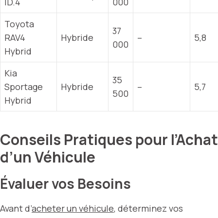
ID.4
000
Toyota
37
RAV4
Hybride
–
5,8
000
Hybrid
Kia
35
Sportage
Hybride
–
5,7
500
Hybrid
Conseils Pratiques pour l’Achat
d’un Véhicule
Évaluer vos Besoins
Avant d’
acheter un véhicule
, déterminez vos