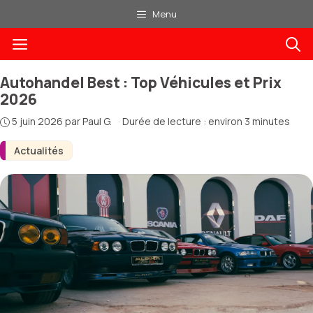
Aller
Menu
au
Menu
contenu
Autohandel Best : Top Véhicules et Prix
2026
5 juin 2026
par
Paul G.
·
Durée de lecture : environ 3 minutes
Actualités