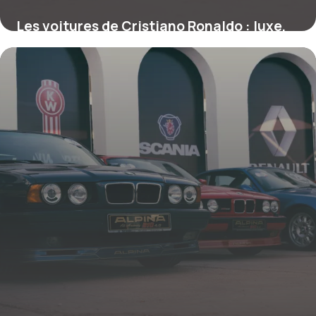
Les voitures de Cristiano Ronaldo : luxe,
performance et image de légende
23 février 2026