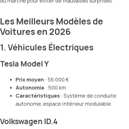
du marché pour éviter de mauvaises surprises.
Les Meilleurs Modèles de
Voitures en 2026
1. Véhicules Électriques
Tesla Model Y
Prix moyen
: 56 000 €
Autonomie
: 500 km
Caractéristiques
: Système de conduite
autonome, espace intérieur modulable.
Volkswagen ID.4