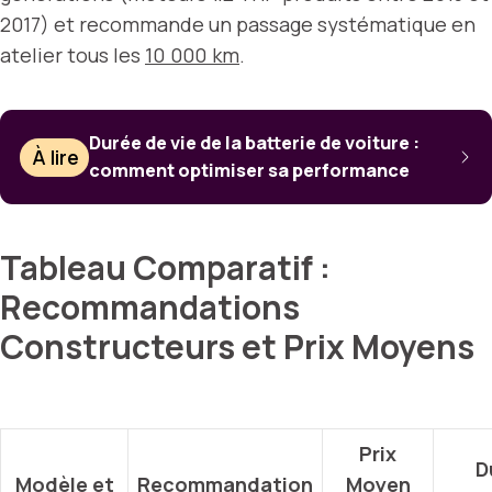
2017) et recommande un passage systématique en
atelier tous les
10 000 km
.
Durée de vie de la batterie de voiture :
À lire
comment optimiser sa performance
Tableau Comparatif :
Recommandations
Constructeurs et Prix Moyens
Prix
D
Modèle et
Recommandation
Moyen