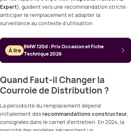
Expert
), guident vers une recommandation stricte :
anticiper le remplacement et adapter la
surveillance au contexte d’utilisation.
BMW 120d : Prix Occasion et Fiche
À lire
Technique 2026
Quand Faut-il Changer la
Courroie de Distribution ?
La périodicité du remplacement dépend
initialement des
recommandations constructeur
,
consignées dans le carnet d’entretien. En 2024, la
majorité des modèles nécessitent un