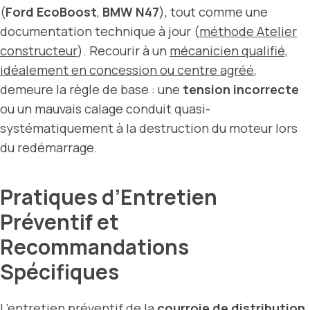
(
Ford EcoBoost
,
BMW N47
), tout comme une
documentation technique à jour (
méthode Atelier
constructeur
). Recourir à un
mécanicien qualifié,
idéalement en concession ou centre agréé
,
demeure la règle de base : une
tension incorrecte
ou un mauvais calage conduit quasi-
systématiquement à la destruction du moteur lors
du redémarrage.
Pratiques d’Entretien
Préventif et
Recommandations
Spécifiques
L’entretien préventif de la
courroie de distribution