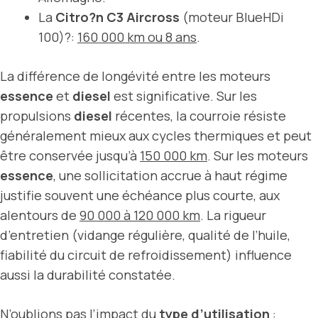
La
Citro?n C3 Aircross
(moteur BlueHDi
100)?:
160 000 km ou 8 ans
.
La différence de longévité entre les moteurs
essence
et
diesel
est significative. Sur les
propulsions
diesel
récentes, la courroie résiste
généralement mieux aux cycles thermiques et peut
être conservée jusqu’à
150 000 km
. Sur les moteurs
essence
, une sollicitation accrue à haut régime
justifie souvent une échéance plus courte, aux
alentours de
90 000 à 120 000 km
. La rigueur
d’entretien (vidange régulière, qualité de l’huile,
fiabilité du circuit de refroidissement) influence
aussi la durabilité constatée.
N’oublions pas l’impact du
type d’utilisation
: