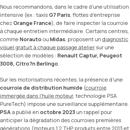
Nous recommandons, dans le cadre d’une utilisation
intensive (ex : taxis
G7 Paris
, flottes d’entreprise
chez
Orange France
), de faire inspecter la courroie
à chaque entretien intermédiaire. Certains centres,
comme
Norauto
ou
Midas
, proposent un
diagnostic
visuel gratuit à chaque passage atelier
sur une
sélection de modèles :
Renault Captur, Peugeot
3008, Citro?n Berlingo
.
Sur les motorisations récentes, la présence d’une
courroie de distribution humide
(
courroie
immergée dans l’huile moteur
, technologie PSA
PureTech) impose une surveillance supplémentaire.
PSA
a publié en
octobre 2023
un rappel pour
anticiper la dégradation des courroies premières
générations (moteurs 1.2 THP produits entre 2013 et