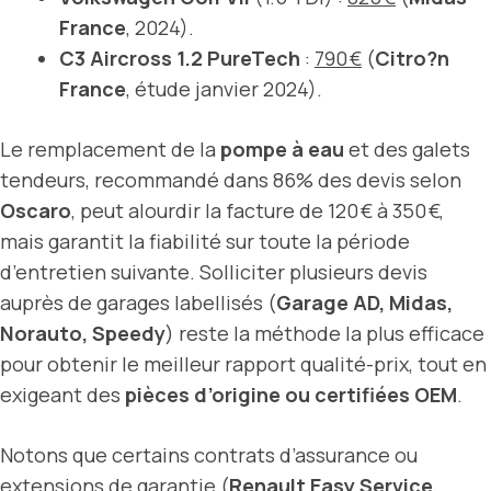
France
, 2024).
C3 Aircross 1.2 PureTech
:
790 €
(
Citro?n
France
, étude janvier 2024).
Le remplacement de la
pompe à eau
et des galets
tendeurs, recommandé dans 86% des devis selon
Oscaro
, peut alourdir la facture de 120 € à 350 €,
mais garantit la fiabilité sur toute la période
d’entretien suivante. Solliciter plusieurs devis
auprès de garages labellisés (
Garage AD, Midas,
Norauto, Speedy
) reste la méthode la plus efficace
pour obtenir le meilleur rapport qualité-prix, tout en
exigeant des
pièces d’origine ou certifiées OEM
.
Notons que certains contrats d’assurance ou
extensions de garantie (
Renault Easy Service,