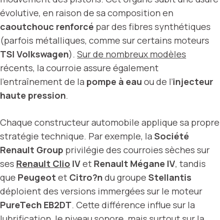
évolutive, en raison de sa composition en
caoutchouc renforcé
par des fibres synthétiques
(parfois métalliques, comme sur certains moteurs
TSI Volkswagen
).
Sur de nombreux modèles
récents, la courroie assure également
l’entraînement de la
pompe à eau
ou de l’
injecteur
haute pression
.
Chaque constructeur automobile applique sa propre
stratégie technique. Par exemple, la
Société
Renault Group
privilégie des courroies sèches sur
ses
Renault Clio
IV
et
Renault Mégane IV
, tandis
que
Peugeot
et
Citro?n
du groupe
Stellantis
déploient des versions immergées sur le moteur
PureTech EB2DT
. Cette différence influe sur la
lubrification, le niveau sonore, mais surtout sur la