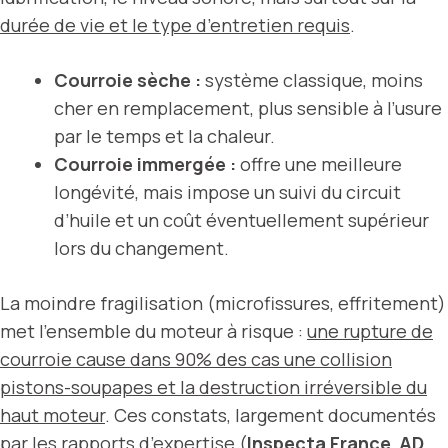
durée de vie et le type d’entretien requis
.
Courroie sèche :
système classique, moins
cher en remplacement, plus sensible à l’usure
par le temps et la chaleur.
Courroie immergée :
offre une meilleure
longévité, mais impose un suivi du circuit
d’huile et un coût éventuellement supérieur
lors du changement.
La moindre fragilisation (microfissures, effritement)
met l’ensemble du moteur à risque :
une rupture de
courroie cause dans 90% des cas une collision
pistons-soupapes et la destruction irréversible du
haut moteur
. Ces constats, largement documentés
par les rapports d’expertise (
Inspecta France
,
AD