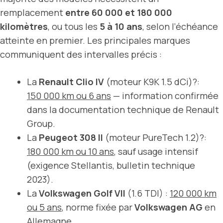
remplacement
entre 60 000 et 180 000
kilomètres
, ou tous les
5 à 10 ans
, selon l’échéance
atteinte en premier. Les principales marques
communiquent des intervalles précis :
La
Renault Clio IV
(moteur K9K 1.5 dCi)?:
150 000 km ou 6 ans
— information confirmée
dans la documentation technique de Renault
Group.
La
Peugeot 308 II
(moteur PureTech 1.2)?:
180 000 km ou 10 ans
, sauf usage intensif
(exigence Stellantis, bulletin technique
2023).
La
Volkswagen Golf VII
(1.6 TDI) :
120 000 km
ou 5 ans
, norme fixée par
Volkswagen AG
en
Allemagne.