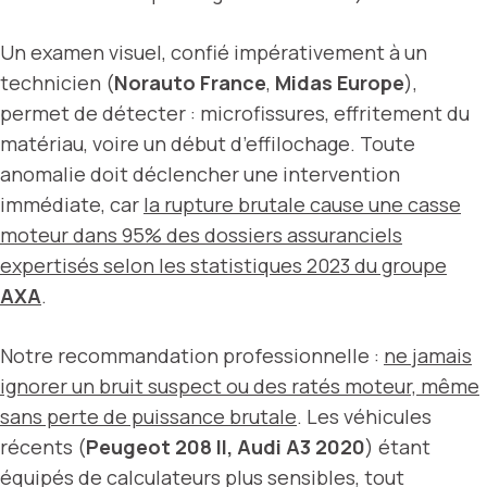
Un examen visuel, confié impérativement à un
technicien (
Norauto France
,
Midas Europe
),
permet de détecter : microfissures, effritement du
matériau, voire un début d’effilochage. Toute
anomalie doit déclencher une intervention
immédiate, car
la rupture brutale cause une casse
moteur dans 95% des dossiers assuranciels
expertisés selon les statistiques 2023 du groupe
AXA
.
Notre recommandation professionnelle :
ne jamais
ignorer un bruit suspect ou des ratés moteur, même
sans perte de puissance brutale
. Les véhicules
récents (
Peugeot 208 II, Audi A3 2020
) étant
équipés de calculateurs plus sensibles, tout