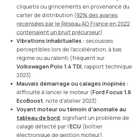
cliquetis ou grincements en provenance du
carter de distribution (
92% des avaries
recensées par le Réseau AD France en 2022
contenaient un bruit précurseur
).
Vibrations inhabituelles :
secousses
perceptibles lors de l’accélération, à bas
régime ou au ralenti (fréquent sur
Volkswagen Polo 1.4 TDI
, rapport technique
2023).
Mauvais démarrage ou calages inopinés :
difficulté à lancer le moteur (
Ford Focus 1.6
EcoBoost
, note d’atelier 2023).
Voyant moteur ou témoin d’anomalie au
tableau de bord
, signifiant un problème de
calage détecté par l’
ECU
(boîtier
électronique de gestion moteur).