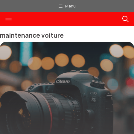
Aller
Menu
au
Menu
contenu
maintenance voiture