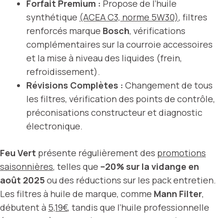
Forfait Premium :
Propose de l’huile
synthétique
(ACEA C3, norme 5W30)
, filtres
renforcés marque
Bosch
, vérifications
complémentaires sur la courroie accessoires
et la mise à niveau des liquides (frein,
refroidissement).
Révisions Complètes :
Changement de tous
les filtres, vérification des points de contrôle,
préconisations constructeur et diagnostic
électronique.
Feu Vert
présente régulièrement des
promotions
saisonnières
, telles que
–20% sur la vidange en
août 2025
ou des réductions sur les pack entretien.
Les filtres à huile de marque, comme
Mann Filter
,
débutent à
5,19€
, tandis que l’huile professionnelle