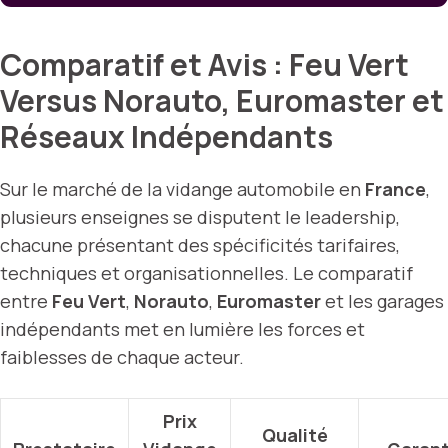
Comparatif et Avis : Feu Vert
Versus Norauto, Euromaster et
Réseaux Indépendants
Sur le marché de la vidange automobile en
France
,
plusieurs enseignes se disputent le leadership,
chacune présentant des spécificités tarifaires,
techniques et organisationnelles. Le comparatif
entre
Feu Vert
,
Norauto
,
Euromaster
et les garages
indépendants met en lumière les forces et
faiblesses de chaque acteur.
Prix
Qualité