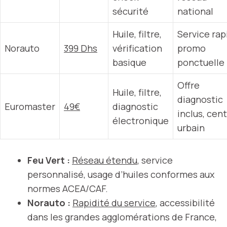
sécurité
national
Huile, filtre,
Service rap
Norauto
399 Dhs
vérification
promo
basique
ponctuelle
Offre
Huile, filtre,
diagnostic
Euromaster
49€
diagnostic
inclus, cen
électronique
urbain
Feu Vert :
Réseau étendu
, service
personnalisé, usage d’huiles conformes aux
normes ACEA/CAF.
Norauto :
Rapidité du service
, accessibilité
dans les grandes agglomérations de France,