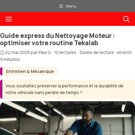
Aller
Menu
au
Menu
contenu
Guide express du Nettoyage Moteur :
optimiser votre routine Tekalab
22 mai 2026
par
Paul G.
·
10 lectures
·
Durée de lecture : environ
9 minutes
Entretien & Mécanique
Vous souhaitez préserver la performance et la durabilité de
votre véhicule sans perdre de temps ?