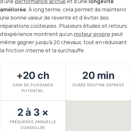
d’une
performance accrue
et d’une
longévité
améliorée
. À long terme, cela permet de maintenir
une bonne valeur de revente et d’éviter des
réparations coûteuses. Plusieurs études et retours
d’expérience montrent qu’un
moteur propre
peut
même gagner jusqu’à 20 chevaux, tout en réduisant
la friction interne et la surchauffe.
+20 ch
20 min
GAIN DE PUISSANCE
DURÉE ROUTINE EXPRESS
POTENTIEL
2 à 3 ×
FRÉQUENCE ANNUELLE
CONSEILLÉE