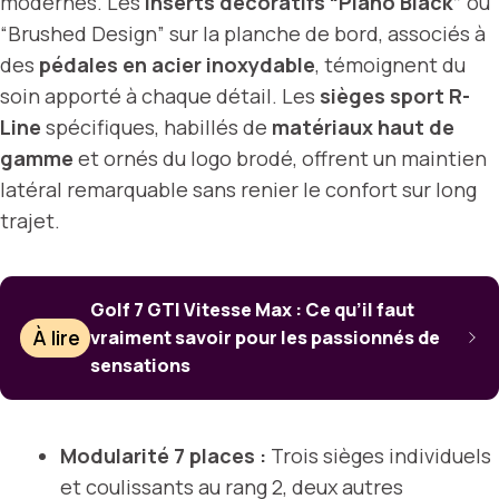
modernes. Les
inserts décoratifs “Piano Black”
ou
“Brushed Design” sur la planche de bord, associés à
des
pédales en acier inoxydable
, témoignent du
soin apporté à chaque détail. Les
sièges sport R-
Line
spécifiques, habillés de
matériaux haut de
gamme
et ornés du logo brodé, offrent un maintien
latéral remarquable sans renier le confort sur long
trajet.
Golf 7 GTI Vitesse Max : Ce qu’il faut
À lire
vraiment savoir pour les passionnés de
sensations
Modularité 7 places :
Trois sièges individuels
et coulissants au rang 2, deux autres