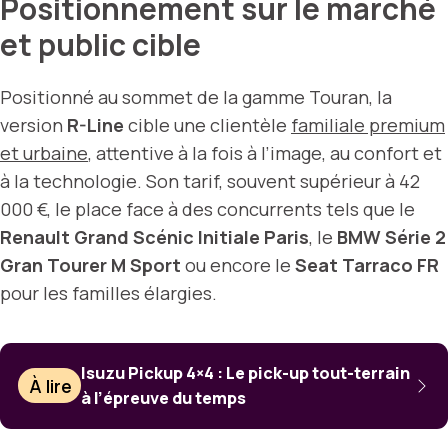
Positionnement sur le marché
et public cible
Positionné au sommet de la gamme Touran, la
version
R-Line
cible une clientèle
familiale premium
et urbaine
, attentive à la fois à l’image, au confort et
à la technologie. Son tarif, souvent supérieur à 42
000 €, le place face à des concurrents tels que le
Renault Grand Scénic Initiale Paris
, le
BMW Série 2
Gran Tourer M Sport
ou encore le
Seat Tarraco FR
pour les familles élargies.
Isuzu Pickup 4×4 : Le pick-up tout-terrain
À lire
à l’épreuve du temps