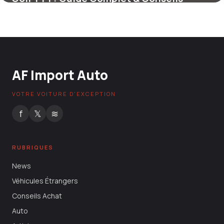
21 mai 2026
AF Import Auto
VOTRE VOITURE D'EXCEPTION
f
𝕏
≋
RUBRIQUES
News
Véhicules Étrangers
Conseils Achat
Auto