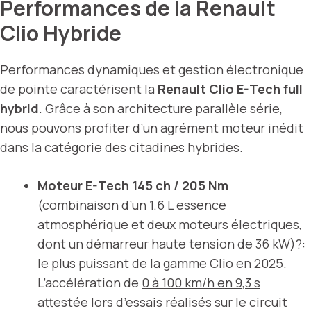
Performances de la Renault
Clio Hybride
Performances dynamiques et gestion électronique
de pointe caractérisent la
Renault Clio E-Tech full
hybrid
. Grâce à son architecture parallèle série,
nous pouvons profiter d’un agrément moteur inédit
dans la catégorie des citadines hybrides.
Moteur E-Tech 145 ch / 205 Nm
(combinaison d’un 1.6 L essence
atmosphérique et deux moteurs électriques,
dont un démarreur haute tension de 36 kW)?:
le plus puissant de la gamme Clio
en 2025.
L’accélération de
0 à 100 km/h en 9,3 s
attestée lors d’essais réalisés sur le circuit