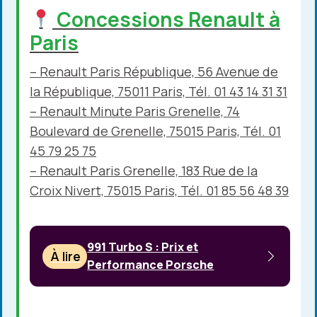
Concessions Renault à
Paris
– Renault Paris République, 56 Avenue de
la République, 75011 Paris, Tél. 01 43 14 31 31
– Renault Minute Paris Grenelle, 74
Boulevard de Grenelle, 75015 Paris, Tél. 01
45 79 25 75
– Renault Paris Grenelle, 183 Rue de la
Croix Nivert, 75015 Paris, Tél. 01 85 56 48 39
991 Turbo S : Prix et
À lire
Performance Porsche