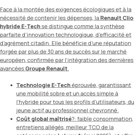
Face à la montée des exigences écologiques et à la
nécessité de contenir les dépenses, la
Renault Clio
hybride E-Tech
se distingue comme la synthèse
parfaite d’innovation technologique, d’efficacité et
d’agrément citadin. Elle bénéficie d’une réputation
forgée par plus de
30 ans de succès sur le marché
européen
, confirmée par l’intégration des dernières
avancées
Groupe Renault
.
Technologie E-Tech
éprouvée, garantissant
une mobilité sobre et un accès simple à
l’hybride pour tous les profils d’utilisateurs, du
jeune actif au professionnel chevronné.
Coût global maîtrisé
?: faible consommation,
entretiens allégés, meilleur TCO de la