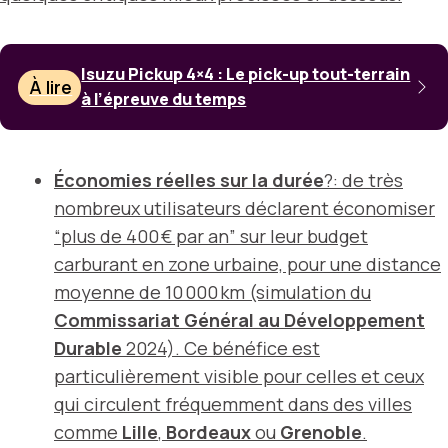
Isuzu Pickup 4×4 : Le pick-up tout-terrain
À lire
à l’épreuve du temps
Économies réelles sur la durée
?: de très
nombreux utilisateurs déclarent économiser
“
plus de 400 € par an
” sur leur budget
carburant en zone urbaine, pour une distance
moyenne de 10 000 km (simulation du
Commissariat Général au Développement
Durable
2024). Ce bénéfice est
particulièrement visible pour celles et ceux
qui circulent fréquemment dans des villes
comme
Lille
,
Bordeaux
ou
Grenoble
.