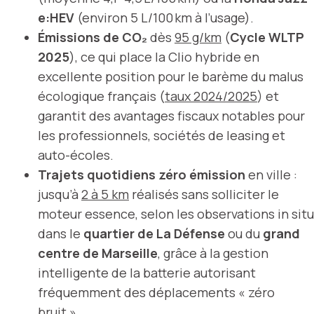
e:HEV
(environ 5 L/100 km à l’usage).
Émissions de CO₂
dès
95 g/km
(
Cycle WLTP
2025
), ce qui place la Clio hybride en
excellente position pour le barème du malus
écologique français (
taux 2024/2025
) et
garantit des avantages fiscaux notables pour
les professionnels, sociétés de leasing et
auto-écoles.
Trajets quotidiens zéro émission
en ville :
jusqu’à
2 à 5 km
réalisés sans solliciter le
moteur essence, selon les observations in situ
dans le
quartier de La Défense
ou du
grand
centre de Marseille
, grâce à la gestion
intelligente de la batterie autorisant
fréquemment des déplacements « zéro
bruit ».