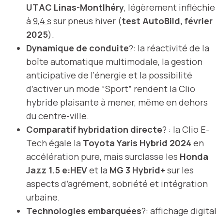
UTAC Linas-Montlhéry
, légèrement infléchie
à
9,4 s
sur pneus hiver (
test AutoBild, février
2025
).
Dynamique de conduite
?: la réactivité de la
boîte automatique multimodale, la gestion
anticipative de l’énergie et la possibilité
d’activer un mode “Sport” rendent la Clio
hybride plaisante à mener, même en dehors
du centre-ville.
Comparatif hybridation directe
? : la Clio E-
Tech égale la
Toyota Yaris Hybrid 2024
en
accélération pure, mais surclasse les
Honda
Jazz 1.5 e:HEV
et la
MG 3 Hybrid+
sur les
aspects d’agrément, sobriété et intégration
urbaine.
Technologies embarquées
?: affichage digital