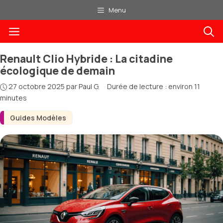
Aller
Menu
au
Menu
contenu
Renault Clio Hybride : La citadine
écologique de demain
27 octobre 2025
par
Paul G.
·
Durée de lecture : environ 11
minutes
Guides Modèles