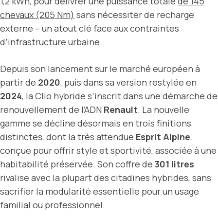
1,2 kWh, pour délivrer une puissance totale
de 145
chevaux (205 Nm)
sans nécessiter de recharge
externe – un atout clé face aux contraintes
d’infrastructure urbaine.
Depuis son lancement sur le marché européen à
partir de
2020
, puis dans sa version restylée en
2024
, la Clio hybride s’inscrit dans une démarche de
renouvellement de l’ADN
Renault
. La nouvelle
gamme se décline désormais en trois finitions
distinctes, dont la très attendue
Esprit Alpine
,
conçue pour offrir style et sportivité, associée à une
habitabilité préservée. Son coffre de
301 litres
rivalise avec la plupart des citadines hybrides, sans
sacrifier la modularité essentielle pour un usage
familial ou professionnel.