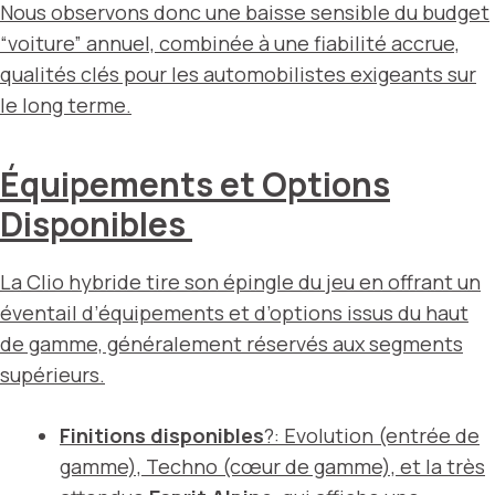
Nous observons donc une baisse sensible du budget
“voiture” annuel, combinée à une fiabilité accrue,
qualités clés pour les automobilistes exigeants sur
le long terme.
Équipements et Options
Disponibles
La Clio hybride tire son épingle du jeu en offrant un
éventail d’équipements et d’options issus du haut
de gamme, généralement réservés aux segments
supérieurs.
Finitions disponibles
?:
Evolution
(entrée de
gamme),
Techno
(cœur de gamme), et la très