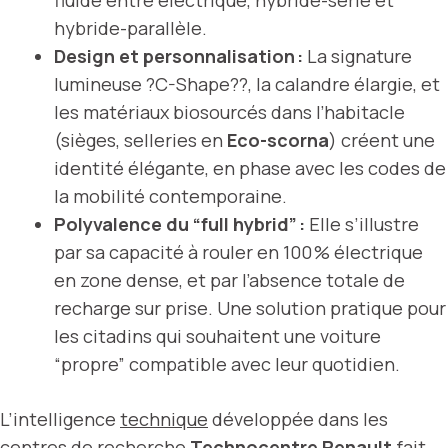
fluide entre électrique, hybride-série et
hybride-parallèle.
Design et personnalisation :
La signature
lumineuse ?C-Shape??, la calandre élargie, et
les matériaux biosourcés dans l’habitacle
(sièges, selleries en
Eco-scorna
) créent une
identité élégante, en phase avec les codes de
la mobilité contemporaine.
Polyvalence du “full hybrid” :
Elle s’illustre
par sa capacité à rouler en 100 % électrique
en zone dense, et par l’absence totale de
recharge sur prise. Une solution pratique pour
les citadins qui souhaitent une voiture
“propre” compatible avec leur quotidien.
L’intelligence
technique
développée dans les
centres de recherche
Technocentre Renault
fait