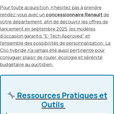
Pour toute acquisition, n’hésitez pas à prendre
rendez-vous avec un
concessionnaire Renault
de
votre département, afin de découvrir les offres de
lancement en
septembre 2025
, les modèles
d’occasion garantis “E-Tech Approved” et
l’ensemble des possibilités de personnalisation. La
Clio hybride n’a jamais été aussi pertinente pour
conjuguer plaisir de rouler, écologie et sérénité
budgétaire au quotidien.
Ressources Pratiques et
Outils