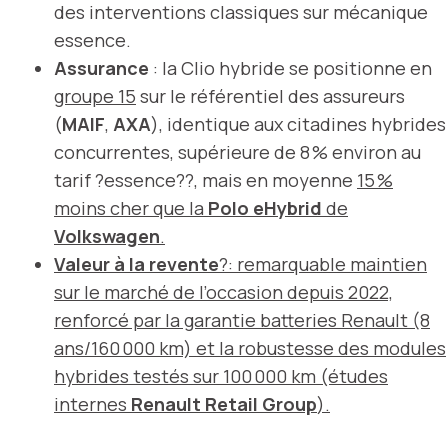
des interventions classiques sur mécanique
essence.
Assurance
: la Clio hybride se positionne en
groupe 15
sur le référentiel des assureurs
(
MAIF
,
AXA
), identique aux citadines hybrides
concurrentes, supérieure de 8 % environ au
tarif ?essence??, mais en moyenne
15 %
moins cher que la
Polo eHybrid
de
Volkswagen
.
Valeur à la revente
?: remarquable maintien
sur le marché de l’occasion depuis 2022,
renforcé par la garantie batteries Renault (8
ans/160 000 km) et la robustesse des modules
hybrides testés sur 100 000 km (études
internes
Renault Retail Group
).