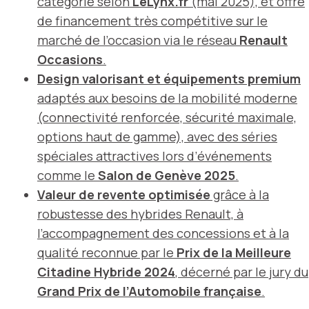
catégorie selon
LeLynx.fr
(mai 2025), et offre
de financement très compétitive sur le
marché de l’occasion via le réseau
Renault
Occasions
.
Design valorisant et équipements premium
adaptés aux besoins de la mobilité moderne
(connectivité renforcée, sécurité maximale,
options haut de gamme), avec des séries
spéciales attractives lors d’événements
comme le
Salon de Genève 2025
.
Valeur de revente optimisée
grâce à la
robustesse des hybrides Renault, à
l’accompagnement des concessions et à la
qualité reconnue par le
Prix de la Meilleure
Citadine Hybride 2024
, décerné par le jury du
Grand Prix de l’Automobile française
.