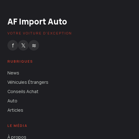
AF Import Auto
VOTRE VOITURE D'EXCEPTION
f
𝕏
≋
RUBRIQUES
News
Véhicules Étrangers
Conseils Achat
Auto
Articles
LE MÉDIA
À propos