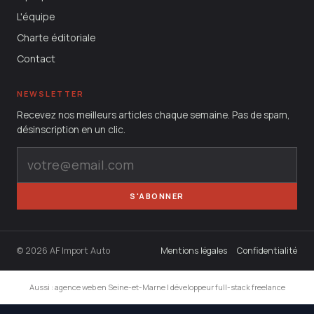
L'équipe
Charte éditoriale
Contact
NEWSLETTER
Recevez nos meilleurs articles chaque semaine. Pas de spam,
désinscription en un clic.
S'ABONNER
© 2026 AF Import Auto
Mentions légales
Confidentialité
Aussi :
agence web en Seine-et-Marne
|
développeur full-stack freelance