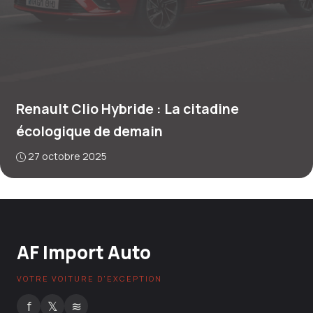
Renault Clio Hybride : La citadine
écologique de demain
27 octobre 2025
AF Import Auto
VOTRE VOITURE D'EXCEPTION
f
𝕏
≋