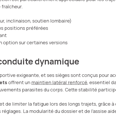
 fraîcheur.
r, inclinaison, soutien lombaire)
es positions préférées
vant
n option sur certaines versions
 conduite dynamique
sportive exigeante, et ses sièges sont conçus pour a
ets
offrent un
maintien latéral renforcé
, essentiel d
vements parasites du corps. Cette stabilité particip
t de limiter la fatigue lors des longs trajets, grâce 
églages. La modularité du dossier et de l’assise aide