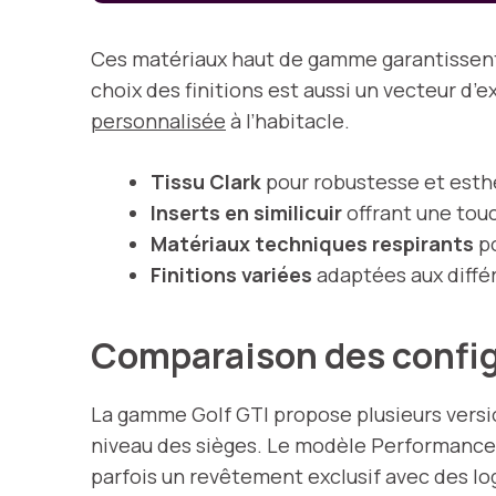
Ces matériaux haut de gamme garantissent 
choix des finitions est aussi un vecteur d’
personnalisée
à l’habitacle.
Tissu Clark
pour robustesse et esthé
Inserts en similicuir
offrant une tou
Matériaux techniques respirants
po
Finitions variées
adaptées aux diffé
Comparaison des configu
La gamme Golf GTI propose plusieurs versi
niveau des sièges. Le modèle Performance,
parfois un revêtement exclusif avec des log