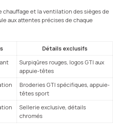
 chauffage et la ventilation des sièges de
cule aux attentes précises de chaque
és
Détails exclusifs
vant
Surpiqûres rouges, logos GTI aux
appuie-têtes
ation
Broderies GTI spécifiques, appuie-
têtes sport
ation
Sellerie exclusive, détails
chromés