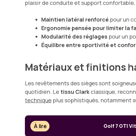
plaisir de conduite et support confortable,
Maintien latéral renforcé
pour un co
Ergonomie pensée pour limiter la f
Modularité des réglages
pour un po
Équilibre entre sportivité et confor
Matériaux et finitions
Les revêtements des sièges sont soigneuseme
quotidien. Le
tissu Clark
classique, reconn
technique
plus sophistiqués, notamment sur
À lire
Golf 7 GTI Vi