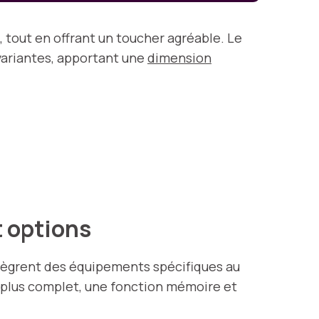
tout en offrant un toucher agréable. Le
 variantes, apportant une
dimension
t options
ntègrent des équipements spécifiques au
e plus complet, une fonction mémoire et