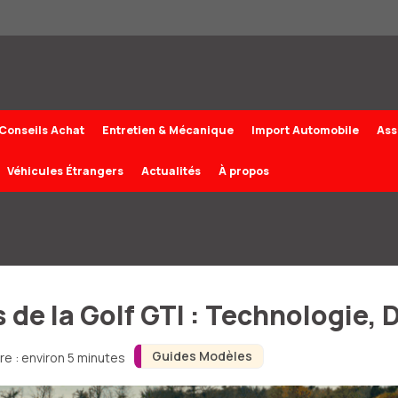
Conseils Achat
Entretien & Mécanique
Import Automobile
Ass
Véhicules Étrangers
Actualités
À propos
s de la Golf GTI : Technologie,
Guides Modèles
re : environ 5 minutes