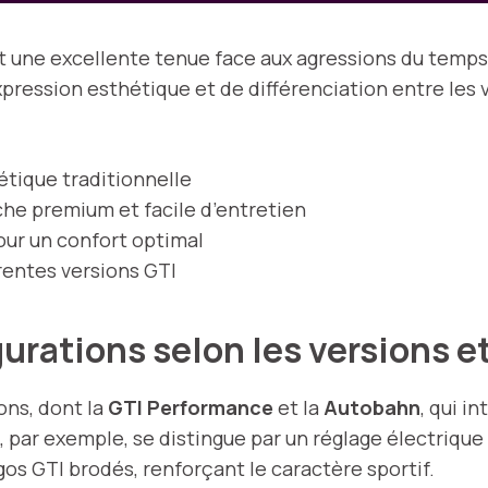
une excellente tenue face aux agressions du temps, 
expression esthétique et de différenciation entre les
tique traditionnelle
che premium et facile d’entretien
ur un confort optimal
rentes versions GTI
rations selon les versions e
ons, dont la
GTI Performance
et la
Autobahn
, qui i
 par exemple, se distingue par un réglage électriqu
os GTI brodés, renforçant le caractère sportif.