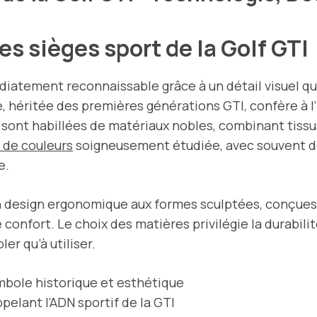
 sièges sport de la Golf GTI
iatement reconnaissable grâce à un détail visuel qui 
e, héritée des premières générations GTI, confère à l
ont habillées de matériaux nobles, combinant tissus 
 de couleurs
soigneusement étudiée, avec souvent de
e.
n design ergonomique aux formes sculptées, conçues
nfort. Le choix des matières privilégie la durabilité,
er qu’à utiliser.
mbole historique et esthétique
ppelant l’ADN sportif de la GTI