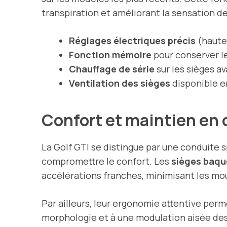
transpiration et améliorant la sensation de
Réglages électriques précis
(hauteu
Fonction mémoire
pour conserver l
Chauffage de série
sur les sièges a
Ventilation des sièges
disponible e
Confort et maintien en
La Golf GTI se distingue par une conduite 
compromettre le confort. Les
sièges baqu
accélérations franches, minimisant les mou
Par ailleurs, leur ergonomie attentive perme
morphologie et à une modulation aisée des r