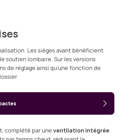
ises
alisation. Les sièges avant bénéficient
 le soutien lombaire. Sur les versions
ns de réglage ainsi qu’une fonction de
ossier.
mpactes
nt, complété par une
ventilation intégrée
ts par temps chaud, réduisant la