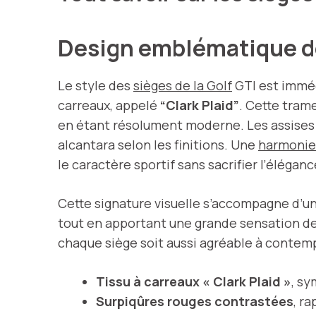
Design emblématique des
Le style des
sièges de la Golf
GTI est imméd
carreaux, appelé
“Clark Plaid”
. Cette tram
en étant résolument moderne. Les assises s
alcantara selon les finitions. Une
harmonie
le caractère sportif sans sacrifier l’éléganc
Cette signature visuelle s’accompagne d’u
tout en apportant une grande sensation de co
chaque siège soit aussi agréable à contempl
Tissu à carreaux « Clark Plaid »
, sy
Surpiqûres rouges contrastées
, ra