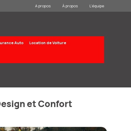
A propos
À propos
L’équipe
urance Auto
Location de Voiture
 Design et Confort