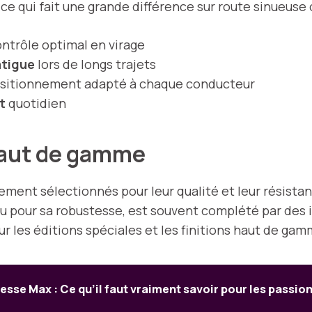
 ce qui fait une grande différence sur route sinueuse
ntrôle optimal en virage
atigue
lors de longs trajets
sitionnement adapté à chaque conducteur
t
quotidien
 haut de gamme
nt sélectionnés pour leur qualité et leur résistance 
u pour sa robustesse, est souvent complété par des i
 les éditions spéciales et les finitions haut de gam
tesse Max : Ce qu’il faut vraiment savoir pour les passi