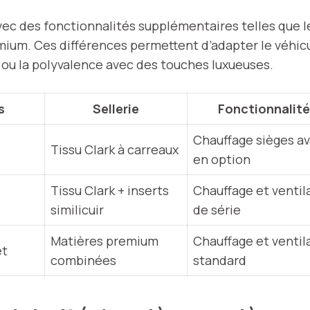
vec des fonctionnalités supplémentaires telles que le
remium. Ces différences permettent d’adapter le véhi
ure ou la polyvalence avec des touches luxueuses.
s
Sellerie
Fonctionnalit
Chauffage sièges a
Tissu Clark à carreaux
en option
Tissu Clark + inserts
Chauffage et ventil
similicuir
de série
Matières premium
Chauffage et ventil
et
combinées
standard