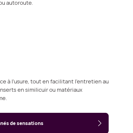
 ou autoroute.
à l’usure, tout en facilitant l’entretien au
nserts en similicuir ou matériaux
me.
onnés de sensations