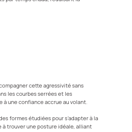
ccompagner cette agressivité sans
ans les courbes serrées et les
e à une confiance accrue au volant.
à des formes étudiées pour s’adapter à la
 à trouver une posture idéale, alliant