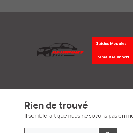
Aller
au
contenu
Guides Modèles
Formalités Import
Rien de trouvé
Il semblerait que nous ne soyons pas en m
Rechercher :