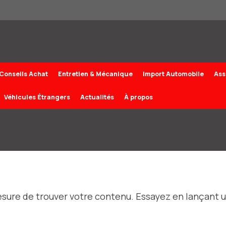
Conseils Achat
Entretien & Mécanique
Import Automobile
Ass
Véhicules Étrangers
Actualités
À propos
esure de trouver votre contenu. Essayez en lançant 