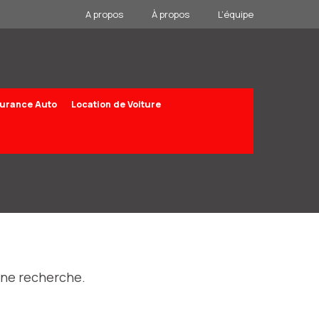
A propos
À propos
L’équipe
urance Auto
Location de Voiture
une recherche.