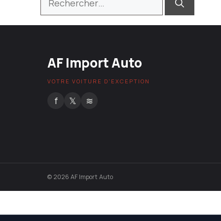
AF Import Auto
VOTRE VOITURE D'EXCEPTION
f
𝕏
≋
© 2026 AF Import Auto