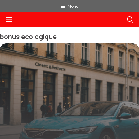
Aller
Menu
au
Menu
contenu
bonus ecologique