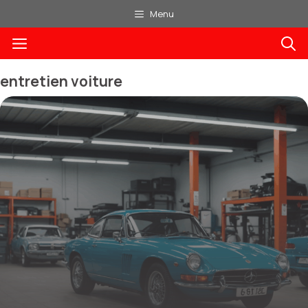
Aller
Menu
au
Menu
contenu
entretien voiture