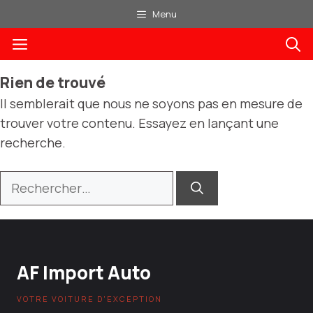
Aller
Menu
au
Menu
contenu
Rien de trouvé
Il semblerait que nous ne soyons pas en mesure de
trouver votre contenu. Essayez en lançant une
recherche.
Rechercher :
AF Import Auto
VOTRE VOITURE D'EXCEPTION