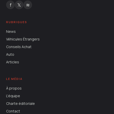
f
𝕏
≋
RUBRIQUES
News
Véhicules Étrangers
Conseils Achat
Auto
Articles
LE MÉDIA
À propos
L'équipe
Charte éditoriale
Contact