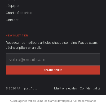
L'équipe
Charte éditoriale
Contact
NEWSLETTER
Recevez nos meilleurs articles chaque semaine. Pas de spam,
désinscription en un clic.
S'ABONNER
© 2026 AF Import Auto
Mentions légales
Confidentialité
Aussi :
agence web en Seine-et-Marne
|
développeur full-stack freelance