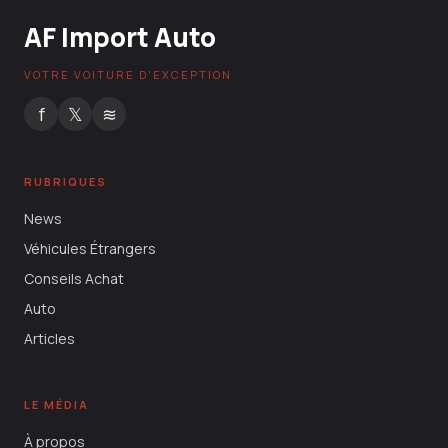
AF Import Auto
VOTRE VOITURE D'EXCEPTION
f
𝕏
≋
RUBRIQUES
News
Véhicules Étrangers
Conseils Achat
Auto
Articles
LE MÉDIA
À propos