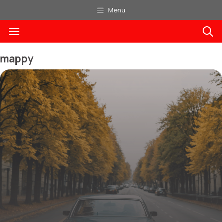
Aller
Menu
au
Menu
contenu
mappy