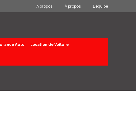
A propos
À propos
L’équipe
urance Auto
Location de Voiture