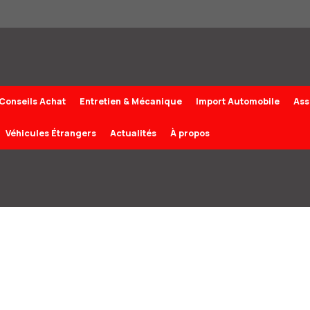
Conseils Achat
Entretien & Mécanique
Import Automobile
Ass
Véhicules Étrangers
Actualités
À propos