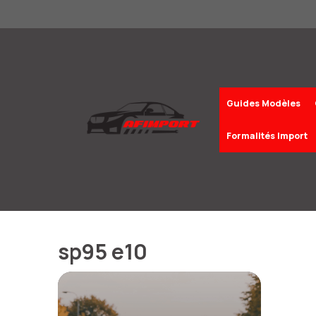
Aller
au
contenu
Guides Modèles
Formalités Import
sp95 e10