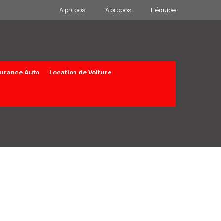
A propos
À propos
L’équipe
urance Auto
Location de Voiture