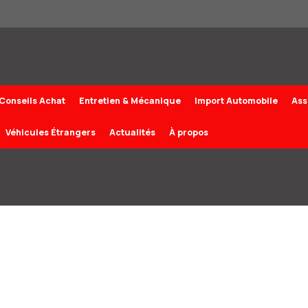
Conseils Achat
Entretien & Mécanique
Import Automobile
Ass
Véhicules Étrangers
Actualités
À propos