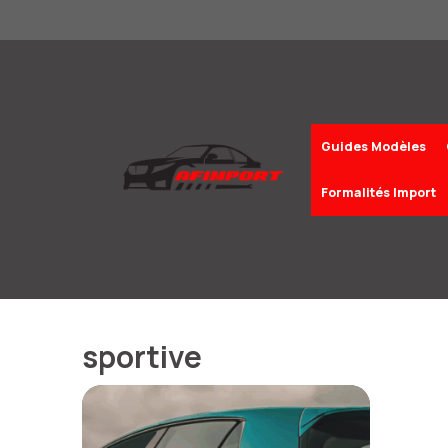
Aller
au
contenu
Guides Modèles
Formalités Import
sportive