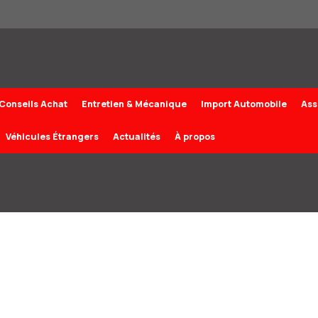
Conseils Achat
Entretien & Mécanique
Import Automobile
Ass
Véhicules Étrangers
Actualités
À propos