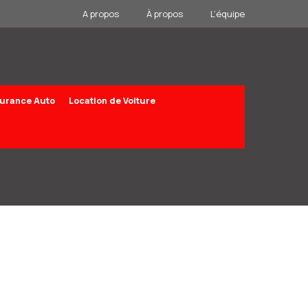
A propos
À propos
L’équipe
urance Auto
Location de Voiture