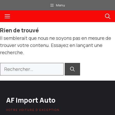
Aller
Menu
au
Menu
contenu
Rien de trouvé
Il semblerait que nous ne soyons pas en mesure de
trouver votre contenu. Essayez en lançant une
recherche.
Rechercher :
AF Import Auto
VOTRE VOITURE D'EXCEPTION