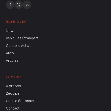
f
𝕏
≋
RUBRIQUES
News
Véhicules Étrangers
Conseils Achat
Auto
Articles
LE MÉDIA
À propos
L'équipe
Charte éditoriale
Contact