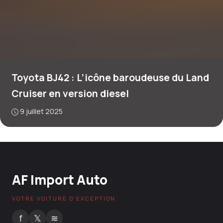
Toyota BJ42 : L’icône baroudeuse du Land
Cruiser en version diesel
9 juillet 2025
AF Import Auto
VOTRE VOITURE D'EXCEPTION
f
𝕏
≋