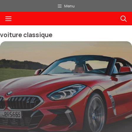
Aller
Menu
au
Menu
contenu
voiture classique