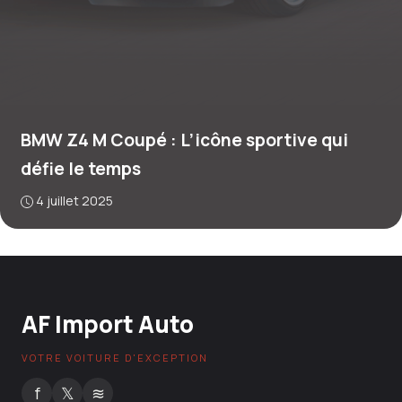
BMW Z4 M Coupé : L’icône sportive qui
défie le temps
4 juillet 2025
AF Import Auto
VOTRE VOITURE D'EXCEPTION
f
𝕏
≋