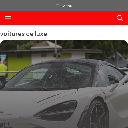
Aller
Menu
au
Menu
contenu
voitures de luxe