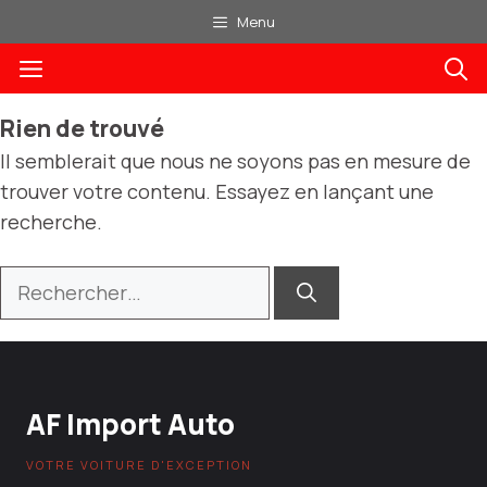
Aller
Menu
au
Menu
contenu
Rien de trouvé
Il semblerait que nous ne soyons pas en mesure de
trouver votre contenu. Essayez en lançant une
recherche.
Rechercher :
AF Import Auto
VOTRE VOITURE D'EXCEPTION