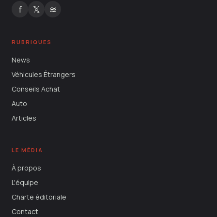
f
𝕏
≋
RUBRIQUES
News
Véhicules Étrangers
Conseils Achat
Auto
Articles
LE MÉDIA
À propos
L'équipe
Charte éditoriale
Contact