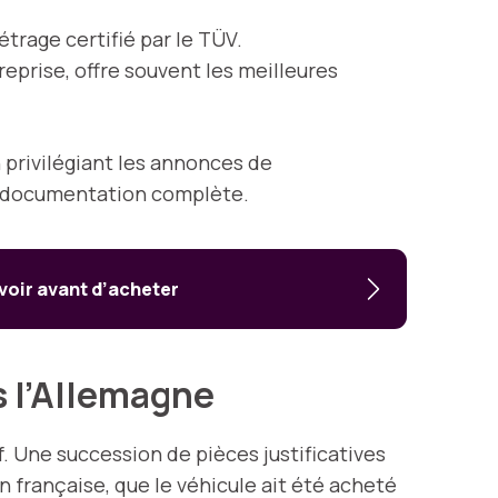
trage certifié par le TÜV.
reprise, offre souvent les meilleures
n privilégiant les annonces de
 la documentation complète.
avoir avant d’acheter
s l’Allemagne
f. Une succession de pièces justificatives
française, que le véhicule ait été acheté