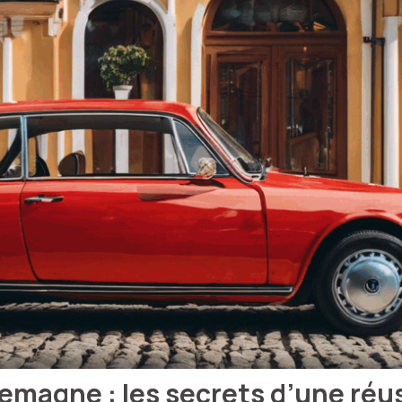
lemagne : les secrets d’une réu