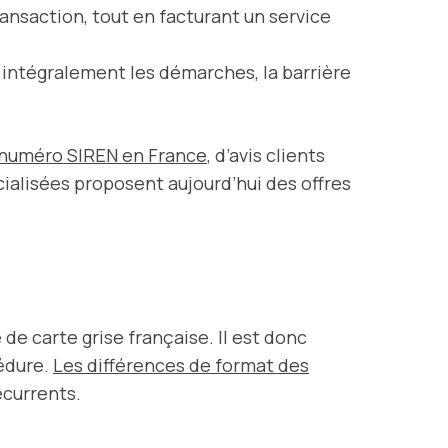
transaction, tout en facturant un service
 intégralement les démarches, la barrière
numéro SIREN en France
, d’avis clients
cialisées proposent aujourd’hui des offres
de carte grise française. Il est donc
cédure.
Les différences de format des
écurrents.