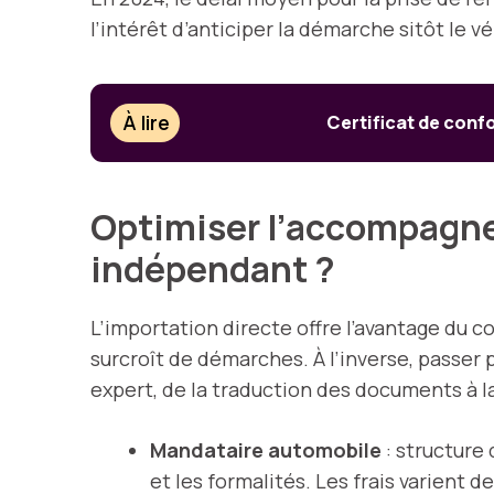
l’intérêt d’anticiper la démarche sitôt le vé
À lire
Certificat de conf
Optimiser l’accompagne
indépendant ?
L’importation directe offre l’avantage du c
surcroît de démarches. À l’inverse, passer 
expert, de la traduction des documents à la
Mandataire automobile
: structure
et les formalités. Les frais varient d