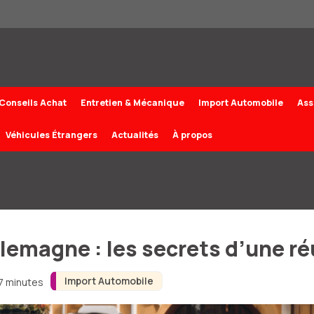
Conseils Achat
Entretien & Mécanique
Import Automobile
Ass
Véhicules Étrangers
Actualités
À propos
llemagne : les secrets d’une r
Import Automobile
 7 minutes