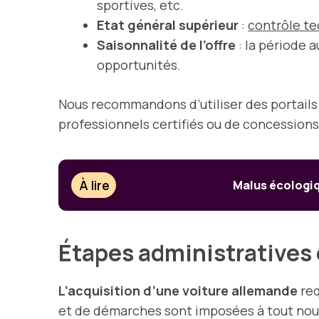
sportives, etc.
Etat général supérieur
:
contrôle t
Saisonnalité de l’offre
: la période 
opportunités.
Nous recommandons d’utiliser des portai
professionnels certifiés ou de concessions 
À lire
Malus écologiqu
Étapes administratives 
L’acquisition d’une voiture allemande
req
et de démarches sont imposées à tout nouv