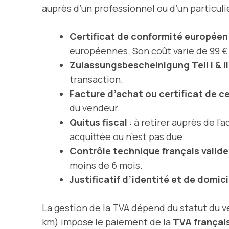
auprès d’un professionnel ou d’un particuli
Certificat de conformité europée
européennes. Son coût varie de 99 € 
Zulassungsbescheinigung Teil I & II
transaction.
Facture d’achat ou certificat de c
du vendeur.
Quitus fiscal
: à retirer auprès de l’
acquittée ou n’est pas due.
Contrôle technique français valide
moins de 6 mois.
Justificatif d’identité et de domici
La gestion de la TVA
dépend du statut du ve
km) impose le paiement de la
TVA françai