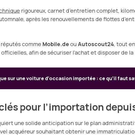
echnique
rigoureux, carnet d’entretien complet, kilomé
automnale, après les renouvellements de flottes d’ent
ls réputés comme
Mobile.de
ou
Autoscout24
, tout e
officielles, afin de sécuriser l’achat et disposer de
e sur une voiture d’occasion importée : ce qu’il faut s
clés pour l’importation depui
uiert une solide anticipation sur le plan administrati
el acquéreur souhaitant obtenir une immatriculation 