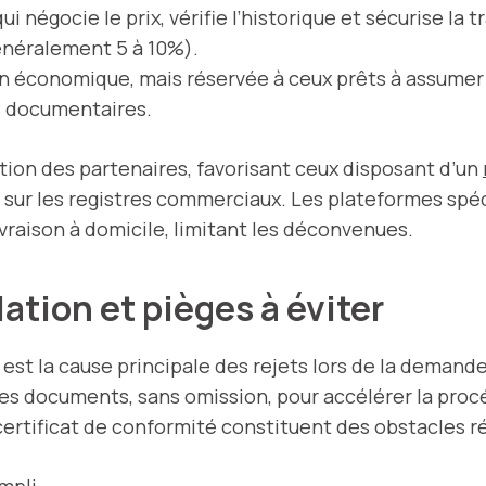
ui négocie le prix, vérifie l’historique et sécurise la 
généralement 5 à 10%).
on économique, mais réservée à ceux prêts à assumer
es documentaires.
ction des partenaires, favorisant ceux disposant d’un
le sur les registres commerciaux. Les plateformes spé
vraison à domicile, limitant les déconvenues.
ation et pièges à éviter
st la cause principale des rejets lors de la demande 
s les documents, sans omission, pour accélérer la pro
 certificat de conformité constituent des obstacles r
mpli.