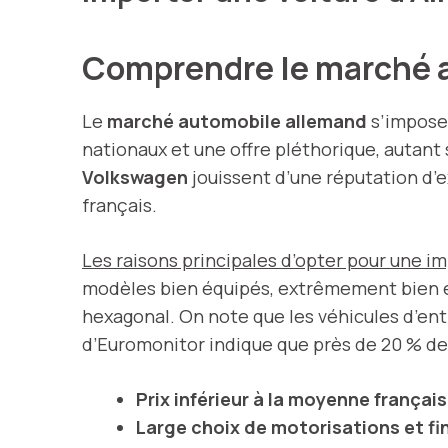
Comprendre le marché a
Le
marché automobile allemand
s’impose 
nationaux et une offre pléthorique, autant
Volkswagen
jouissent d’une réputation d’e
français.
Les raisons principales d’opter pour une i
modèles bien équipés, extrêmement bien e
hexagonal. On note que les véhicules d’entr
d’Euromonitor indique que près de 20 % des 
Prix inférieur à la moyenne françai
Large choix de motorisations et fi