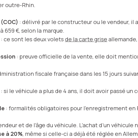
er outre-Rhin.
n (COC)
: délivré par le constructeur ou le vendeur, i
à 659 €, selon la marque.
: ce sont les deux volets
de la carte grise
allemande, 
ession
: preuve officielle de la vente, elle doit menti
administration fiscale française dans les 15 jours suiva
: si le véhicule a plus de 4 ans, il doit avoir passé 
le
: formalités obligatoires pour l’enregistrement en
ndeur et de l’âge du véhicule. L’achat d’un véhicule
se à 20%
, même si celle-ci a déjà été réglée en Alle