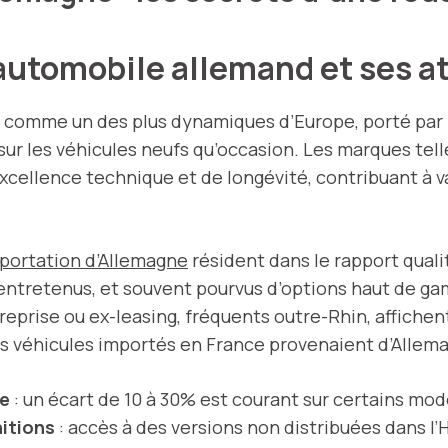
utomobile allemand et ses a
comme un des plus dynamiques d’Europe, porté par 
 sur les véhicules neufs qu’occasion. Les marques tel
xcellence technique et de longévité, contribuant à va
mportation d’Allemagne
résident dans le rapport qualit
ntretenus, et souvent pourvus d’options haut de g
eprise ou ex-leasing, fréquents outre-Rhin, affichent
véhicules importés en France provenaient d’Allemagne,
se
: un écart de 10 à 30% est courant sur certains mo
nitions
: accès à des versions non distribuées dans l’