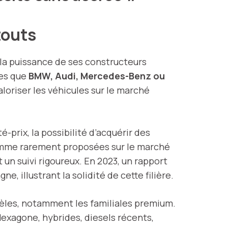
touts
la puissance de ses constructeurs
les que
BMW, Audi, Mercedes-Benz ou
loriser les véhicules sur le marché
é-prix, la possibilité d’acquérir des
amme rarement proposées sur le marché
 un suivi rigoureux. En 2023, un rapport
 illustrant la solidité de cette filière.
dèles, notamment les familiales premium.
Hexagone, hybrides, diesels récents,