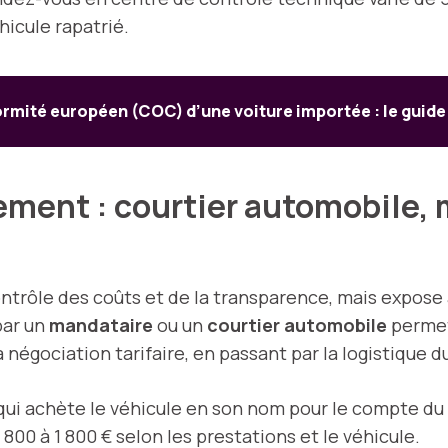
hicule rapatrié.
ormité européen (COC) d’une voiture importée : le guide
ment : courtier automobile, 
ontrôle des coûts et de la transparence, mais expose 
par un
mandataire
ou un
courtier automobile
permet
 négociation tarifaire, en passant par la logistique 
 qui achète le véhicule en son nom pour le compte du 
e 800 à 1 800 € selon les prestations et le véhicule.