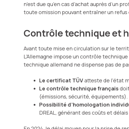
n’est due qu’en cas d’achat auprès d’un pro
toute omission pouvant entraîner un refus 
Contrôle technique et h
Avant toute mise en circulation sur le terri
L’Allemagne impose un contrôle technique 
technique allemand ne dispense pas de pass
Le certificat TÜV
atteste de l’état
Le contrôle technique français
doit
(émissions, sécurité, équipements).
Possibilité d’homologation individ
DREAL, générant des coûts et délais
En 2024, le délai moyen pour la prise de re