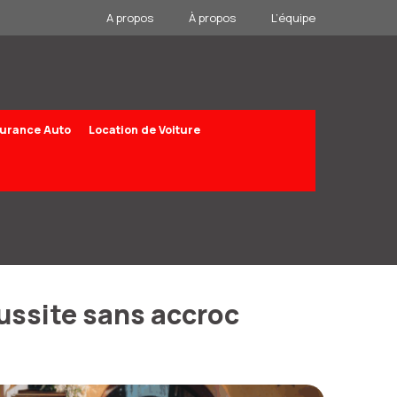
A propos
À propos
L’équipe
urance Auto
Location de Voiture
éussite sans accroc