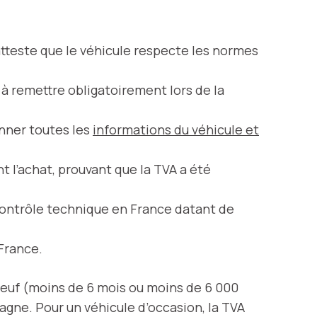
l atteste que le véhicule respecte les normes
à remettre obligatoirement lors de la
onner toutes les
informations du véhicule et
nt l’achat, prouvant que la TVA a été
un contrôle technique en France datant de
 France.
 neuf (moins de 6 mois ou moins de 6 000
magne. Pour un véhicule d’occasion, la TVA