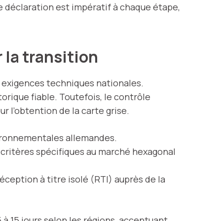
de déclaration est impératif à chaque étape,
 la transition
 exigences techniques nationales.
storique fiable. Toutefois, le contrôle
 l’obtention de la carte grise.
vironnementales allemandes.
s critères spécifiques au marché hexagonal
ception à titre isolé (RTI) auprès de la
 à 15 jours selon les régions, accentuant