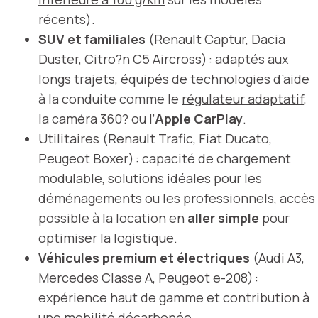
récents).
SUV et familiales
(Renault Captur, Dacia
Duster, Citro?n C5 Aircross) : adaptés aux
longs trajets, équipés de technologies d’aide
à la conduite comme le
régulateur adaptatif
,
la caméra 360? ou l’
Apple CarPlay
.
Utilitaires (Renault Trafic, Fiat Ducato,
Peugeot Boxer) : capacité de chargement
modulable, solutions idéales pour les
déménagements
ou les professionnels, accès
possible à la location en
aller simple
pour
optimiser la logistique.
Véhicules premium et électriques
(Audi A3,
Mercedes Classe A, Peugeot e-208) :
expérience haut de gamme et contribution à
une
mobilité décarbonée
.