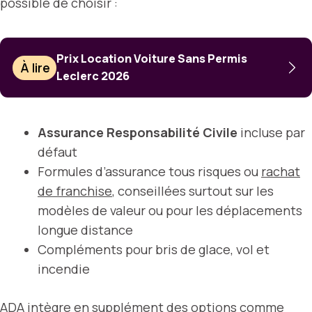
possible de choisir :
Prix Location Voiture Sans Permis
À lire
Leclerc 2026
Assurance Responsabilité Civile
incluse par
défaut
Formules d’assurance tous risques ou
rachat
de franchise
, conseillées surtout sur les
modèles de valeur ou pour les déplacements
longue distance
Compléments pour bris de glace, vol et
incendie
ADA intègre en supplément des options comme