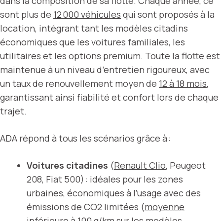
dans la composition de sa flotte. Chaque année, ce
sont plus de
12 000 véhicules
qui sont proposés à la
location, intégrant tant les modèles citadins
économiques que les voitures familiales, les
utilitaires et les options premium. Toute la flotte est
maintenue à un niveau d’entretien rigoureux, avec
un taux de renouvellement moyen de
12 à 18 mois
,
garantissant ainsi fiabilité et confort lors de chaque
trajet.
ADA répond à tous les scénarios grâce à :
Voitures citadines
(
Renault Clio
, Peugeot
208, Fiat 500) : idéales pour les zones
urbaines, économiques à l’usage avec des
émissions de CO2 limitées (
moyenne
inférieure à 100 g/km
sur les modèles