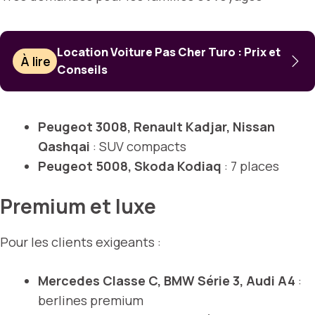
Location Voiture Pas Cher Turo : Prix et
À lire
Conseils
Peugeot 3008, Renault Kadjar, Nissan
Qashqai
: SUV compacts
Peugeot 5008, Skoda Kodiaq
: 7 places
Premium et luxe
Pour les clients exigeants :
Mercedes Classe C, BMW Série 3, Audi A4
:
berlines premium