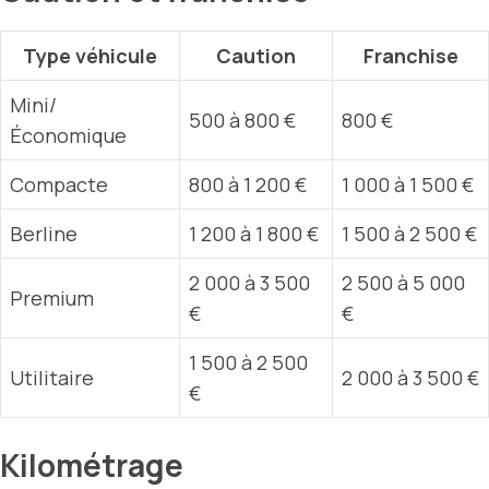
Type véhicule
Caution
Franchise
Mini/
500 à 800 €
800 €
Économique
Compacte
800 à 1 200 €
1 000 à 1 500 €
Berline
1 200 à 1 800 €
1 500 à 2 500 €
2 000 à 3 500
2 500 à 5 000
Premium
€
€
1 500 à 2 500
Utilitaire
2 000 à 3 500 €
€
Kilométrage