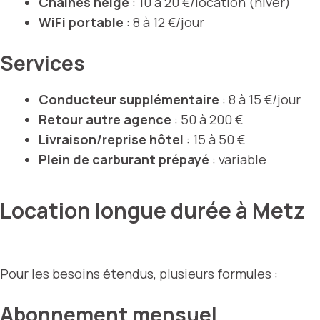
Chaînes neige
: 10 à 20 €/location (hiver)
WiFi portable
: 8 à 12 €/jour
Services
Conducteur supplémentaire
: 8 à 15 €/jour
Retour autre agence
: 50 à 200 €
Livraison/reprise hôtel
: 15 à 50 €
Plein de carburant prépayé
: variable
Location longue durée à Metz
Pour les besoins étendus, plusieurs formules :
Abonnement mensuel