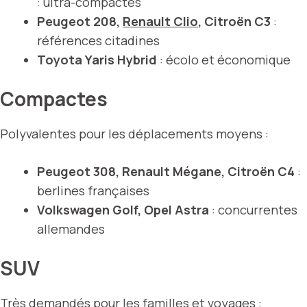
: ultra-compactes
Peugeot 208,
Renault Clio
, Citroën C3
:
références citadines
Toyota Yaris Hybrid
: écolo et économique
Compactes
Polyvalentes pour les déplacements moyens :
Peugeot 308, Renault Mégane, Citroën C4
:
berlines françaises
Volkswagen Golf, Opel Astra
: concurrentes
allemandes
SUV
Très demandés pour les familles et voyages :