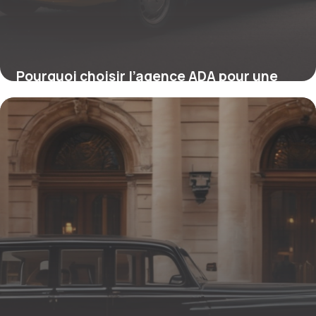
Pourquoi choisir l’agence ADA pour une
expérience client exceptionnelle en
location voiture
11 septembre 2025