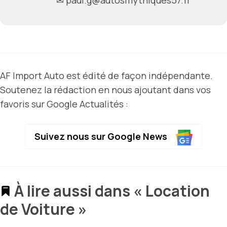
AF Import Auto est édité de façon indépendante.
Soutenez la rédaction en nous ajoutant dans vos
favoris sur Google Actualités :
Suivez nous sur Google News
À lire aussi dans « Location
de Voiture »