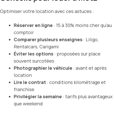
Optimiser votre location avec ces astuces :
Réserver en ligne
: 15 à 30% moins cher qu’au
comptoir
Comparer plusieurs enseignes
: Liligo,
Rentalcars, Carigami
Éviter les options
: proposées sur place
souvent surcotées
Photographier le véhicule
: avant et après
location
Lire le contrat
: conditions kilométrage et
franchise
Privilégier la semaine
: tarifs plus avantageux
que weekend