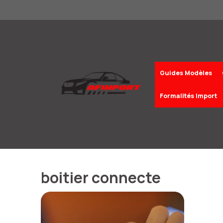
Aller
au
contenu
Guides Modèles
Formalités Import
boitier connecte