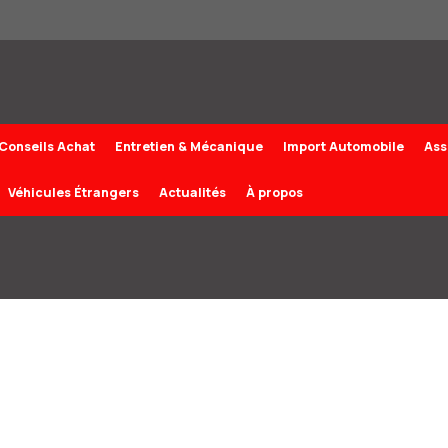
Conseils Achat
Entretien & Mécanique
Import Automobile
Ass
Véhicules Étrangers
Actualités
À propos