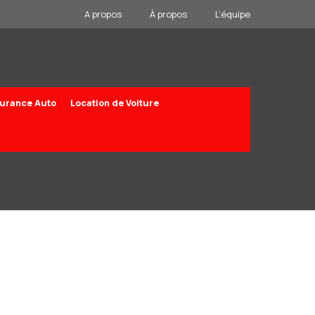
A propos
À propos
L’équipe
urance Auto
Location de Voiture