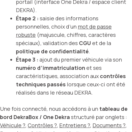
portail (interface One Dekra / espace client
DEKRA).
Étape 2 :
saisie des informations
personnelles, choix d’un
mot de passe
robuste
(majuscule, chiffres, caractères
spéciaux), validation des
CGU
et de la
politique de confidentialité
.
Étape 3 :
ajout du premier véhicule via son
numéro d’immatriculation
et ses
caractéristiques, association aux
contrôles
techniques passés
lorsque ceux-ci ont été
réalisés dans le réseau DEKRA.
Une fois connecté, nous accédons à un
tableau de
bord DekraBox / One Dekra
structuré par onglets :
Véhicule ?
,
Contrôles ?
,
Entretiens ?
,
Documents ?
,