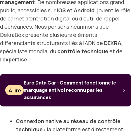
management
. De nombreuses applications grand
public, accessibles sur
iOS
et
Android
, jouent le rôle
de
carnet d’entretien digital
ou d’outil de rappel
d’échéances. Nous pensons néanmoins que
DekraBox présente plusieurs éléments
différenciants structurants liés à l’ADN de
DEKRA
,
spécialiste mondial du
contrôle technique
et de
l’
expertise
.
Euro Data Car : Comment fonctionne le
À lire
marquage antivol reconnu par les
assurances
Connexion native au réseau de contrôle
technique :
la plateforme est directement