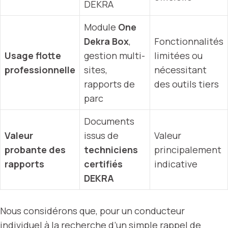
DEKRA
Module
One
Dekra Box
,
Fonctionnalités
Usage flotte
gestion multi-
limitées ou
professionnelle
sites,
nécessitant
rapports de
des outils tiers
parc
Documents
Valeur
issus de
Valeur
probante des
techniciens
principalement
rapports
certifiés
indicative
DEKRA
Nous considérons que, pour un conducteur
individuel à la recherche d’un simple rappel de