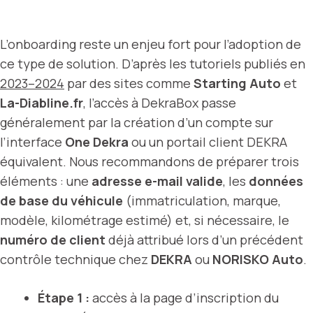
L’onboarding reste un enjeu fort pour l’adoption de
ce type de solution. D’après les tutoriels publiés en
2023–2024
par des sites comme
Starting Auto
et
La-Diabline.fr
, l’accès à DekraBox passe
généralement par la création d’un compte sur
l’interface
One Dekra
ou un portail client DEKRA
équivalent. Nous recommandons de préparer trois
éléments : une
adresse e-mail valide
, les
données
de base du véhicule
(immatriculation, marque,
modèle, kilométrage estimé) et, si nécessaire, le
numéro de client
déjà attribué lors d’un précédent
contrôle technique chez
DEKRA
ou
NORISKO Auto
.
Étape 1 :
accès à la page d’inscription du