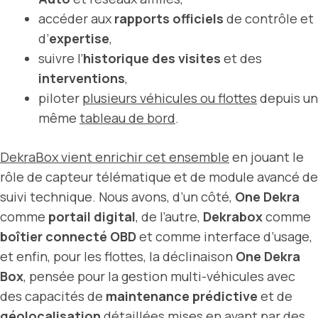
accéder aux
rapports officiels
de contrôle et
d’
expertise
,
suivre l’
historique des visites
et des
interventions
,
piloter
plusieurs véhicules ou flottes
depuis un
même
tableau de bord
.
DekraBox vient enrichir cet ensemble
en jouant le
rôle de capteur télématique et de module avancé de
suivi technique. Nous avons, d’un côté,
One Dekra
comme
portail digital
, de l’autre,
Dekrabox
comme
boîtier connecté OBD
et comme interface d’usage,
et enfin, pour les flottes, la déclinaison
One Dekra
Box
, pensée pour la gestion multi-véhicules avec
des capacités de
maintenance prédictive
et de
géolocalisation
détaillées mises en avant par des