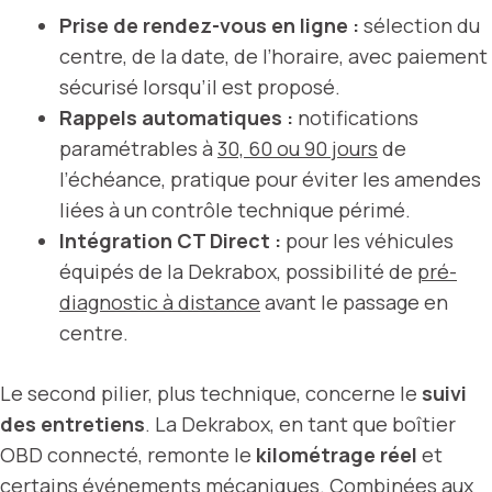
Prise de rendez-vous en ligne :
sélection du
centre, de la date, de l’horaire, avec paiement
sécurisé lorsqu’il est proposé.
Rappels automatiques :
notifications
paramétrables à
30, 60 ou 90 jours
de
l’échéance, pratique pour éviter les amendes
liées à un contrôle technique périmé.
Intégration CT Direct :
pour les véhicules
équipés de la Dekrabox, possibilité de
pré-
diagnostic à distance
avant le passage en
centre.
Le second pilier, plus technique, concerne le
suivi
des entretiens
. La Dekrabox, en tant que boîtier
OBD connecté, remonte le
kilométrage réel
et
certains événements mécaniques. Combinées aux