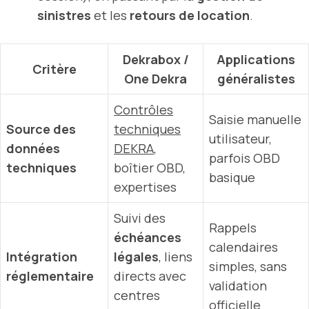
sinistres
et les
retours de location
.
Dekrabox /
Applications
Critère
One Dekra
généralistes
Contrôles
Saisie manuelle
Source des
techniques
utilisateur,
données
DEKRA
,
parfois OBD
techniques
boîtier OBD,
basique
expertises
Suivi des
Rappels
échéances
calendaires
Intégration
légales
, liens
simples, sans
réglementaire
directs avec
validation
centres
officielle