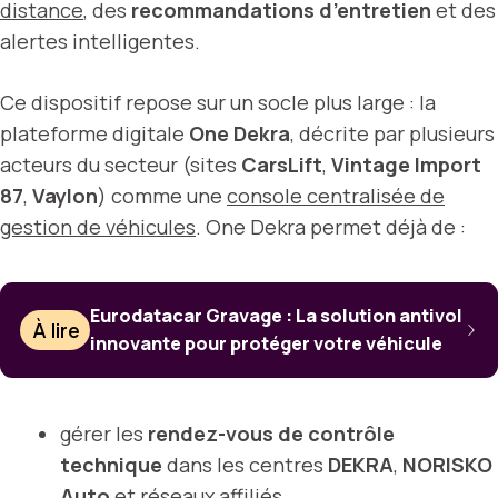
distance
, des
recommandations d’entretien
et des
alertes intelligentes.
Ce dispositif repose sur un socle plus large : la
plateforme digitale
One Dekra
, décrite par plusieurs
acteurs du secteur (sites
CarsLift
,
Vintage Import
87
,
Vaylon
) comme une
console centralisée de
gestion de véhicules
. One Dekra permet déjà de :
Eurodatacar Gravage : La solution antivol
À lire
innovante pour protéger votre véhicule
gérer les
rendez-vous de contrôle
technique
dans les centres
DEKRA
,
NORISKO
Auto
et réseaux affiliés,