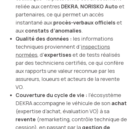
reliée aux centres
DEKRA
,
NORISKO Auto
et
partenaires, ce qui permet un accès
instantané aux
procès-verbaux officiels
et
aux
constats d’anomalies
.
Qualité des données :
les informations
techniques proviennent d’
inspections
normées
, d’
expertises
et de tests réalisés
par des techniciens certifiés, ce qui confère
aux rapports une valeur reconnue par les
assureurs, loueurs et acteurs de la revente
VO.
Couverture du cycle de vie :
l’écosystème
DEKRA accompagne le véhicule de son
achat
(expertise d’achat, évaluation VO) à sa
revente
(remarketing, contrôle technique de
cession), en passant par la
gestion de