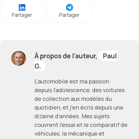
Partager
Partager
À propos de l’auteur,
Paul
G.
L'automobile est ma passion
depuis l'adolescence, des voitures
de collection aux modèles du
quotidien, et j'en écris depuis une
dizaine d'années. Mes sujets
couvrent l'essai et le comparatif de
véhicules, la mécanique et