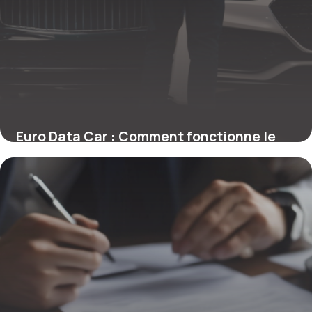
Euro Data Car : Comment fonctionne le
marquage antivol reconnu par les
assurances
26 janvier 2026