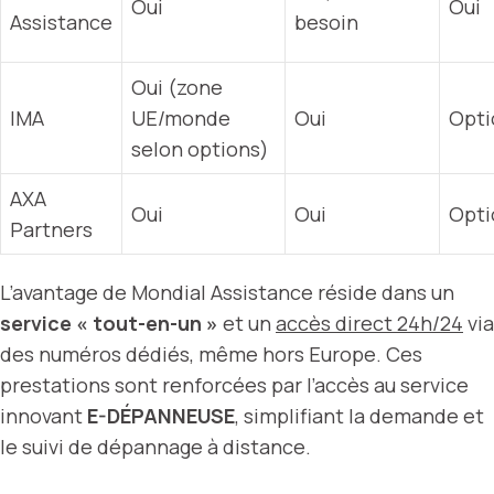
Oui
Oui
Assistance
besoin
Oui (zone
IMA
UE/monde
Oui
Opti
selon options)
AXA
Oui
Oui
Opti
Partners
L’avantage de Mondial Assistance réside dans un
service « tout-en-un »
et un
accès direct 24h/24
via
des numéros dédiés, même hors Europe. Ces
prestations sont renforcées par l’accès au service
innovant
E-DÉPANNEUSE
, simplifiant la demande et
le suivi de dépannage à distance.