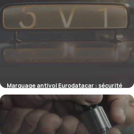
Marquage antivol Eurodatacar : sécurité
renforcée contre le vol
19 janvier 2026