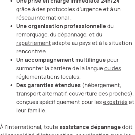
Une prise en charge immédiate 24h/24
grâce à des protocoles d’urgence et à un
réseau international .
Une organisation professionnelle
du
remorquage
, du
dépannage
, et du
rapatriement
adapté au pays et à la situation
rencontrée .
Un accompagnement multilingue
pour
surmonter la barrière de la langue
ou des
réglementations locales
.
Des garanties étendues
(hébergement,
transport alternatif, couverture des proches),
conçues spécifiquement pour les
expatriés
et
leur famille.
À l’international, toute
assistance dépannage
doit