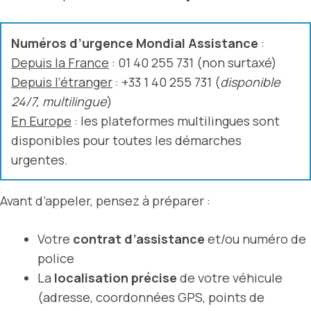
Numéros d’urgence Mondial Assistance
:
Depuis la France
: 01 40 255 731 (non surtaxé)
Depuis l’étranger
: +33 1 40 255 731 (
disponible
24/7, multilingue
)
En Europe
: les plateformes multilingues sont
disponibles pour toutes les démarches
urgentes.
Avant d’appeler, pensez à préparer :
Votre
contrat d’assistance
et/ou numéro de
police
La
localisation précise
de votre véhicule
(adresse, coordonnées GPS, points de