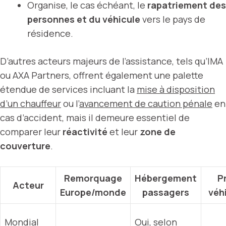
Organise, le cas échéant, le
rapatriement des
personnes et du véhicule
vers le pays de
résidence.
D’autres acteurs majeurs de l’assistance, tels qu’IMA
ou AXA Partners, offrent également une palette
étendue de services incluant la
mise à disposition
d’un chauffeur
ou l’
avancement de caution pénale
en
cas d’accident, mais il demeure essentiel de
comparer leur
réactivité
et leur
zone de
couverture
.
Remorquage
Hébergement
P
Acteur
Europe/monde
passagers
véh
Mondial
Oui, selon