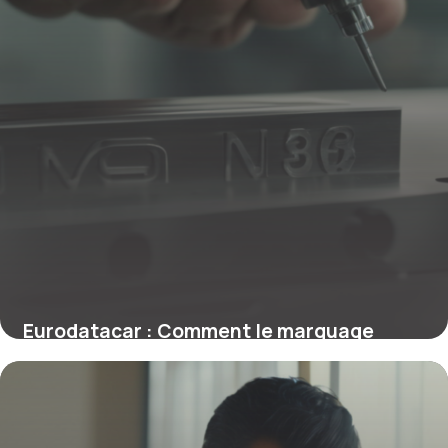
Eurodatacar : Comment le marquage
antivol sécurise votre véhicule
15 janvier 2026