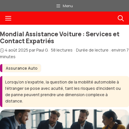
Aller
Menu
au
Menu
contenu
Mondial Assistance Voiture : Services et
Contact Expatriés
4 août 2025
par
Paul G.
·
58 lectures
·
Durée de lecture : environ 7
minutes
Assurance Auto
Lorsqu’on s’expatrie, la question de la mobilité automobile à
l’étranger se pose avec acuité, tant les risques d’incident ou
de panne peuvent prendre une dimension complexe à
distance.