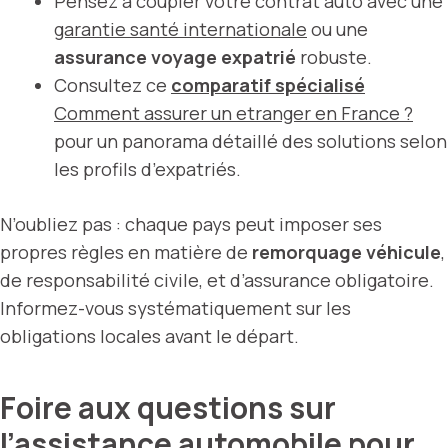
Pensez à coupler votre contrat auto avec une
garantie santé internationale
ou une
assurance voyage expatrié
robuste.
Consultez ce
comparatif spécialisé
Comment assurer un etranger en France ?
pour un panorama détaillé des solutions selon
les profils d’expatriés.
N’oubliez pas : chaque pays peut imposer ses
propres règles en matière de
remorquage véhicule
,
de responsabilité civile, et d’assurance obligatoire.
Informez-vous systématiquement sur les
obligations locales avant le départ.
Foire aux questions sur
l’assistance automobile pour