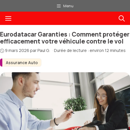
Aller
Menu
au
Menu
contenu
Eurodatacar Garanties : Comment protéger
efficacement votre véhicule contre le vol
9 mars 2026
par
Paul G.
·
Durée de lecture : environ 12 minutes
Assurance Auto