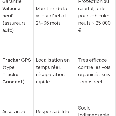
Garantie
Protection du
Valeur à
Maintien de la
capital, utile
neuf
valeur d’achat
pour véhicules
(assureurs
24–36 mois
neufs > 25 000
auto)
€
Tracker GPS
Localisation en
Très efficace
(type
temps réel,
contre les vols
Tracker
récupération
organisés, suivi
Connect
)
rapide
temps réel
Socle
Assurance
Responsabilité
indispensable,