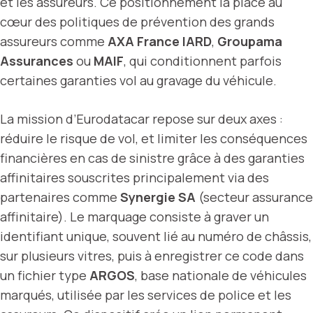
et les assureurs. Ce positionnement la place au
cœur des politiques de prévention des grands
assureurs comme
AXA France IARD
,
Groupama
Assurances
ou
MAIF
, qui conditionnent parfois
certaines garanties vol au gravage du véhicule.
La mission d’Eurodatacar repose sur deux axes :
réduire le risque de vol, et limiter les conséquences
financières en cas de sinistre grâce à des garanties
affinitaires souscrites principalement via des
partenaires comme
Synergie SA
(secteur assurance
affinitaire). Le marquage consiste à graver un
identifiant unique, souvent lié au numéro de châssis,
sur plusieurs vitres, puis à enregistrer ce code dans
un fichier type
ARGOS
, base nationale de véhicules
marqués, utilisée par les services de police et les