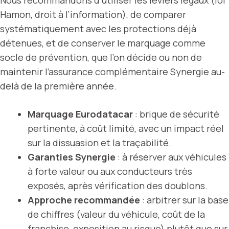
Nous recommandons d’utiliser les leviers légaux (loi
Hamon, droit à l’information), de comparer
systématiquement avec les protections déjà
détenues, et de conserver le marquage comme
socle de prévention, que l’on décide ou non de
maintenir l’assurance complémentaire Synergie au-
delà de la première année.
Marquage Eurodatacar
: brique de sécurité
pertinente, à coût limité, avec un impact réel
sur la dissuasion et la traçabilité.
Garanties Synergie
: à réserver aux véhicules
à forte valeur ou aux conducteurs très
exposés, après vérification des doublons.
Approche recommandée
: arbitrer sur la base
de chiffres (valeur du véhicule, coût de la
franchise, exposition au risque) plutôt que sur