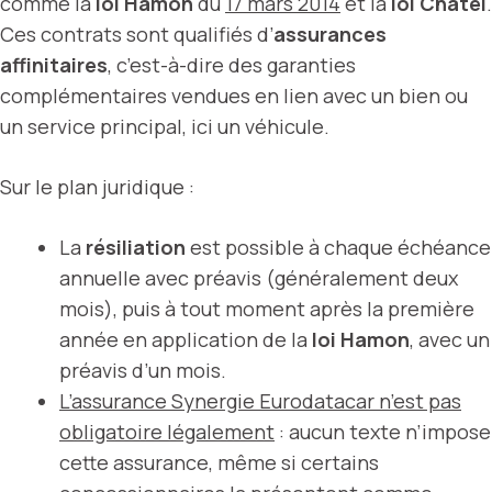
comme la
loi Hamon
du
17 mars 2014
et la
loi Châtel
.
Ces contrats sont qualifiés d’
assurances
affinitaires
, c’est-à-dire des garanties
complémentaires vendues en lien avec un bien ou
un service principal, ici un véhicule.
Sur le plan juridique :
La
résiliation
est possible à chaque échéance
annuelle avec préavis (généralement deux
mois), puis à tout moment après la première
année en application de la
loi Hamon
, avec un
préavis d’un mois.
L’assurance Synergie Eurodatacar n’est pas
obligatoire légalement
: aucun texte n’impose
cette assurance, même si certains