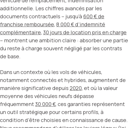
véhicule de remplacement, indemnisation
additionnelle. Les chiffres avancés par les
documents contractuels – jusqu’à
600 € de
franchise remboursée
,
8 000 € d’indemnité
complémentaire
,
30 jours de location pris en charge
– montrent une ambition claire : absorber une partie
du reste à charge souvent négligé par les contrats
de base.
Dans un contexte où les vols de véhicules,
notamment connectés et hybrides, augmentent de
manière significative depuis
2020
, et où la valeur
moyenne des véhicules neufs dépasse
fréquemment
30 000 €
, ces garanties représentent
un outil stratégique pour certains profils, à
condition d’être choisies en connaissance de cause.