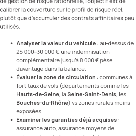
de gestion de risque rationnelle, l’objectif est de
calibrer la couverture sur le profil de risque réel,
plutôt que d’accumuler des contrats affinitaires peu
utilisés.
Analyser la valeur du véhicule
: au-dessus de
25 000–30 000 €
, une indemnisation
complémentaire jusqu’à 8 000 € pèse
davantage dans la balance.
Évaluer la zone de circulation
: communes à
fort taux de vols (départements comme les
Hauts-de-Seine
, la
Seine-Saint-Denis
, les
Bouches-du-Rhône
) vs zones rurales moins
exposées.
Examiner les garanties déjà acquises
:
assurance auto, assurance moyens de