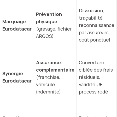
Dissuasion,
Prévention
traçabilité,
Marquage
physique
reconnaissance
Eurodatacar
(gravage, fichier
par assureurs,
ARGOS)
coût ponctuel
Assurance
Couverture
complémentaire
ciblée des frais
Synergie
(franchise,
résiduels,
Eurodatacar
véhicule,
validité UE,
indemnité)
process rodé