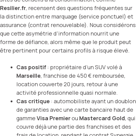
Resilier.fr
, recensent des questions fréquentes sur
la distinction entre marquage (service ponctuel) et
assurance (contrat renouvelable). Nous considérons
que cette asymétrie d’information nourrit une
forme de défiance, alors même que le produit peut
être pertinent pour certains profils à risque élevé.
Cas positif
: propriétaire d’un SUV volé à
Marseille
, franchise de 450 € remboursée,
location couverte 20 jours, retour à une
activité professionnelle quasi normale.
Cas critique
: automobiliste ayant un doublon
de garanties avec une carte bancaire haut de
gamme
Visa Premier
ou
Mastercard Gold
, qui
couvre déjà une partie des franchises et des
frais de location, rendant le contrat Synergie