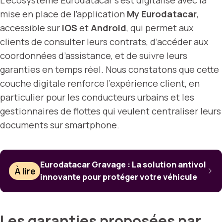
L’écosystème Eurodatacar s’est digitalisé avec la
mise en place de l’application
My Eurodatacar
,
accessible sur
iOS
et
Android
, qui permet aux
clients de consulter leurs contrats, d’accéder aux
coordonnées d’assistance, et de suivre leurs
garanties en temps réel. Nous constatons que cette
couche digitale renforce l’expérience client, en
particulier pour les conducteurs urbains et les
gestionnaires de flottes qui veulent centraliser leurs
documents sur smartphone.
Eurodatacar Gravage : La solution antivol
À lire
innovante pour protéger votre véhicule
Les garanties proposées par