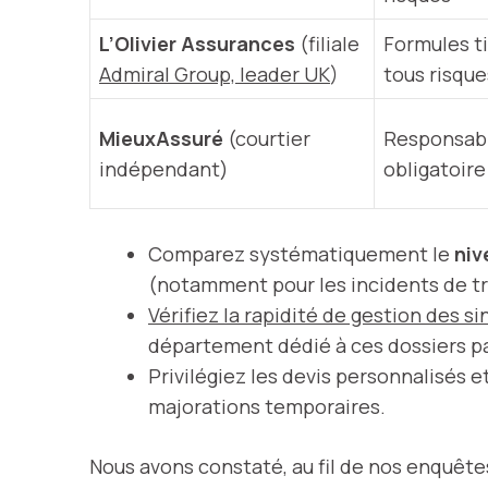
L’Olivier Assurances
(filiale
Formules ti
Admiral Group, leader UK
)
tous risque
MieuxAssuré
(courtier
Responsabil
indépendant)
obligatoire
Comparez systématiquement le
niv
(notamment pour les incidents de tré
Vérifiez la rapidité de gestion des sin
département dédié à ces dossiers par
Privilégiez les devis personnalisés
majorations temporaires.
Nous avons constaté, au fil de nos enquête