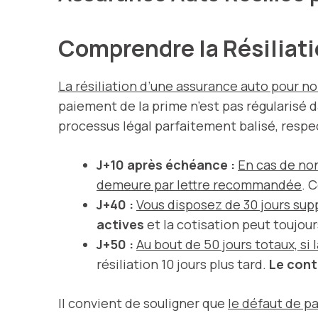
Comprendre la Résiliat
La résiliation d’une assurance auto pour 
paiement de la prime n’est pas régularisé da
processus légal parfaitement balisé, respe
J+10 après échéance :
En
cas de no
demeure par lettre recommandée
. 
J+40 :
Vous disposez de 30 jours supp
actives
et la cotisation peut toujour
J+50 :
Au bout de 50 jours totaux, si
résiliation 10 jours plus tard.
Le cont
Il convient de souligner que
le défaut de p