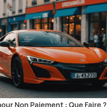
pour Non Paiement : Que Faire 