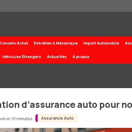
Conseils Achat
Entretien & Mécanique
Import Automobile
Ass
Véhicules Étrangers
Actualités
À propos
iation d’assurance auto pour 
Assurance Auto
nviron 10 minutes