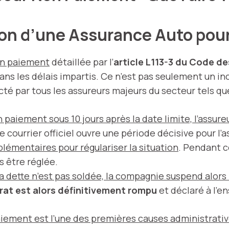
ion d’une Assurance Auto po
non paiement
détaillée par l’
article L113-3 du Code d
ns les délais impartis. Ce n’est pas seulement un inci
cté par tous les assureurs majeurs du secteur tels q
n paiement
sous 10 jours après la date limite, l’assu
Ce courrier officiel ouvre une période décisive pour l’a
lémentaires pour régulariser la situation
. Pendant c
s être réglée.
 la dette n’est pas soldée, la compagnie suspend alors
rat est alors définitivement rompu
et déclaré à l’e
aiement est l’une des premières causes administrative