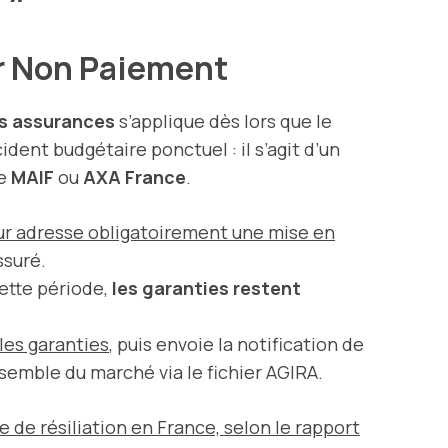
ur Non Paiement
es assurances
s’applique dès lors que le
dent budgétaire ponctuel : il s’agit d’un
ue
MAIF
ou
AXA France
.
reur adresse obligatoirement une mise en
ssuré.
ette période,
les garanties restent
 les garanties
, puis envoie la notification de
nsemble du marché via le fichier AGIRA.
 de résiliation en France, selon le rapport