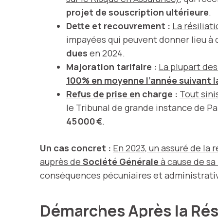
projet de souscription ultérieure
.
Dette et recouvrement :
La résiliat
impayées qui peuvent donner lieu à d
dues
en 2024.
Majoration tarifaire :
La plupart d
100% en moyenne l’année suivant la
Refus de prise en
charge :
Tout sini
le Tribunal de grande instance de Pa
45 000 €
.
Un cas concret :
En 2023, un assuré de la 
auprès de
Société Générale
à cause de sa 
conséquences pécuniaires et administrativ
Démarches Après la Rés