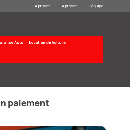
A propos
À propos
L’équipe
urance Auto
Location de Voiture
non paiement