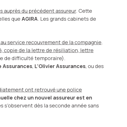
s auprès du précédent assureur
. Cette
elles que
AGIRA
. Les grands cabinets de
l au service recouvrement de la compagnie
.
copie de la lettre de résiliation, lettre
 de difficulté temporaire).
e Assurances
,
L’Olivier Assurances
, ou des
iatement ont retrouvé une police
uelle chez un nouvel assureur est en
ives s’observent dès la seconde année sans