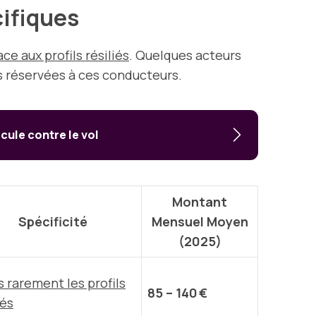
cifiques
e aux profils résiliés
. Quelques acteurs
s réservées à ces conducteurs.
ule contre le vol
Montant
Spécificité
Mensuel Moyen
(2025)
 rarement les profils
85 – 140 €
iés