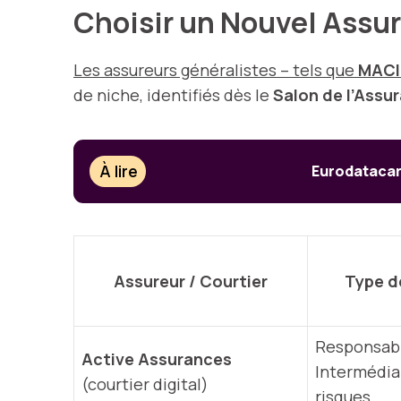
Choisir un Nouvel Assur
Les assureurs généralistes – tels que
MACI
de niche, identifiés dès le
Salon de l’Assu
À lire
Eurodatacar
Assureur / Courtier
Type d
Responsabil
Active Assurances
Intermédia
(courtier digital)
risques