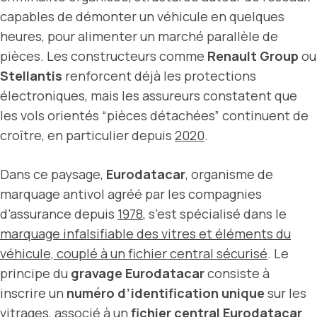
capables de démonter un véhicule en quelques
heures, pour alimenter un marché parallèle de
pièces. Les constructeurs comme
Renault Group
ou
Stellantis
renforcent déjà les protections
électroniques, mais les assureurs constatent que
les vols orientés “pièces détachées” continuent de
croître, en particulier depuis
2020
.
Dans ce paysage,
Eurodatacar
, organisme de
marquage antivol agréé par les compagnies
d’assurance depuis
1978
, s’est spécialisé dans le
marquage infalsifiable des vitres et éléments du
véhicule, couplé à un fichier central sécurisé
. Le
principe du
gravage Eurodatacar
consiste à
inscrire un
numéro d’identification unique
sur les
vitrages, associé à un
fichier central Eurodatacar