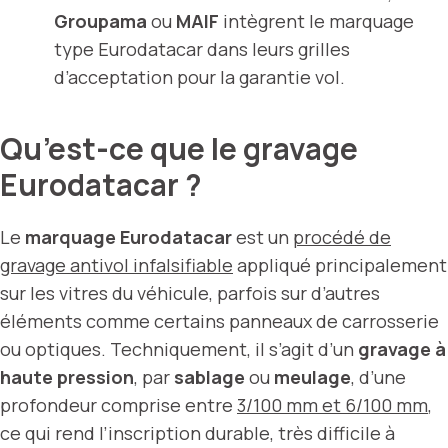
Groupama
ou
MAIF
intègrent le marquage
type Eurodatacar dans leurs grilles
d’acceptation pour la garantie vol.
Qu’est-ce que le gravage
Eurodatacar ?
Le
marquage Eurodatacar
est un
procédé de
gravage antivol infalsifiable
appliqué principalement
sur les vitres du véhicule, parfois sur d’autres
éléments comme certains panneaux de carrosserie
ou optiques. Techniquement, il s’agit d’un
gravage à
haute pression
, par
sablage
ou
meulage
, d’une
profondeur comprise entre
3/100 mm et 6/100 mm
,
ce qui rend l’inscription durable, très difficile à