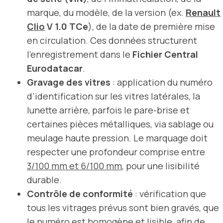
marque, du modèle, de la version (ex.
Renault
Clio
V 1.0 TCe
), de la date de première mise
en circulation. Ces données structurent
l’enregistrement dans le
Fichier Central
Eurodatacar
.
Gravage des vitres
: application du numéro
d’identification sur les vitres latérales, la
lunette arrière, parfois le pare-brise et
certaines pièces métalliques, via sablage ou
meulage haute pression. Le marquage doit
respecter une profondeur comprise entre
3/100 mm et 6/100 mm
, pour une lisibilité
durable.
Contrôle de conformité
: vérification que
tous les vitrages prévus sont bien gravés, que
le numéro est homogène et lisible, afin de