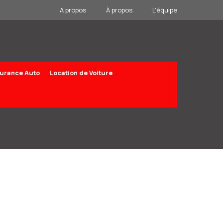
A propos
À propos
L’équipe
urance Auto
Location de Voiture