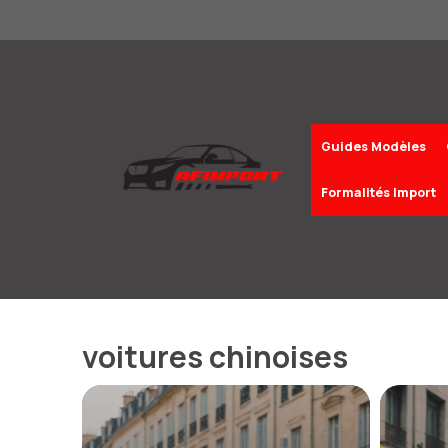
Aller
au
contenu
Guides Modèles
Formalités Import
voitures chinoises