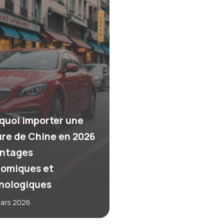
quoi importer une
ure de Chine en 2026
antages
omiques et
nologiques
mars 2026