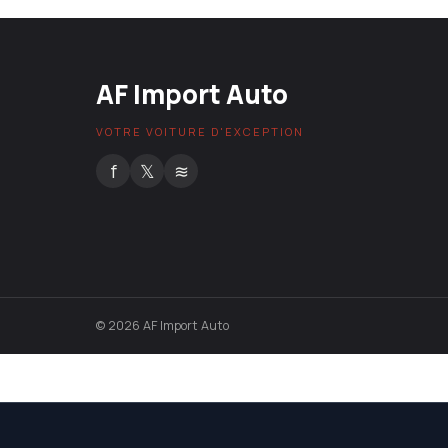
AF Import Auto
VOTRE VOITURE D'EXCEPTION
f
𝕏
≋
© 2026 AF Import Auto