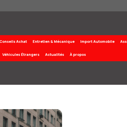
Conseils Achat
Entretien & Mécanique
Import Automobile
Ass
Véhicules Étrangers
Actualités
À propos