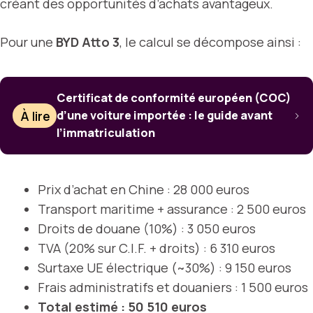
créant des opportunités d’achats avantageux.
Pour une
BYD Atto 3
, le calcul se décompose ainsi :
Certificat de conformité européen (COC)
À lire
d’une voiture importée : le guide avant
l’immatriculation
Prix d’achat en Chine : 28 000 euros
Transport maritime + assurance : 2 500 euros
Droits de douane (10%) : 3 050 euros
TVA (20% sur C.I.F. + droits) : 6 310 euros
Surtaxe UE électrique (~30%) : 9 150 euros
Frais administratifs et douaniers : 1 500 euros
Total estimé : 50 510 euros