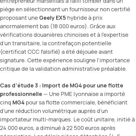
entrepreneur marseillais a failli tomber dans un
piège en sélectionnant un fournisseur non certifié
proposant une
Geely EX5
hybride à prix
anormalement bas (18 000 euros). Grâce aux
vérifications douanières chinoises et à l’expertise
d’un transitaire, la contrefaçon potentielle
(certificat CCC falsifié) a été déjouée avant
signature. Cette expérience souligne l’importance
critique de la validation administrative préalable.
Cas d’étude 3 : Import de MG4 pour une flotte
professionnelle
— Une PME lyonnaise a importé
cinq
MG4
pour sa flotte commerciale, bénéficiant
d’une réduction volumétrique auprès d’un
importateur multi-marques. Le coût unitaire, initié à
24 000 euros, a diminué à 22 500 euros après