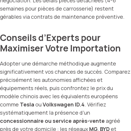
négociation. Les délais pièces détachées (4-6
semaines pour pièces de carrosserie) restent
gérables via contrats de maintenance préventive.
Conseils d’Experts pour
Maximiser Votre Importation
Adopter une démarche méthodique augmente
significativement vos chances de succès. Comparez
précisément les autonomies affichées et
équipements réels, puis confrontez le prix du
modèle chinois avec les équivalents européens
comme
Tesla
ou
Volkswagen ID.4
. Vérifiez
systématiquement la présence d’un
concessionnaire ou service après-vente
agréé
près de votre domicile : les réseaux
MG
,
BYD
et