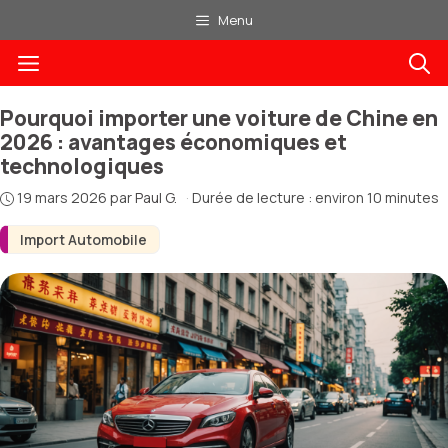
Aller
Menu
au
Menu
contenu
Pourquoi importer une voiture de Chine en
2026 : avantages économiques et
technologiques
19 mars 2026
par
Paul G.
·
Durée de lecture : environ 10 minutes
Import Automobile