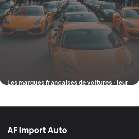
Les marques françaises de voitures : leur
influence sur le marché mondial
18 septembre 2025
AF Import Auto