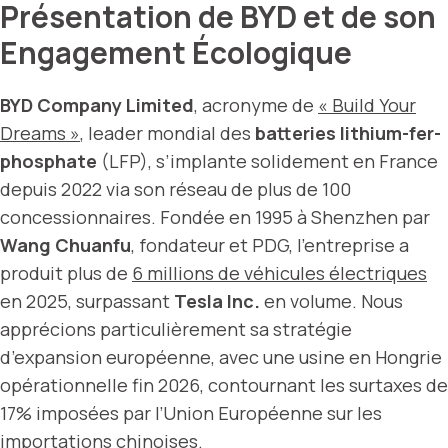
Présentation de BYD et de son
Engagement Écologique
BYD Company Limited
, acronyme de
« Build Your
Dreams »
, leader mondial des
batteries lithium-fer-
phosphate
(LFP), s’implante solidement en France
depuis 2022 via son réseau de plus de 100
concessionnaires. Fondée en 1995 à Shenzhen par
Wang Chuanfu
, fondateur et PDG, l’entreprise a
produit plus de
6 millions de véhicules électriques
en 2025, surpassant
Tesla Inc.
en volume. Nous
apprécions particulièrement sa stratégie
d’expansion européenne, avec une usine en Hongrie
opérationnelle fin 2026, contournant les surtaxes de
17% imposées par l’Union Européenne sur les
importations chinoises.