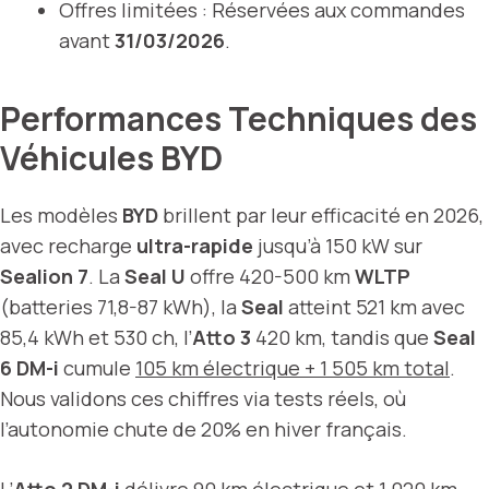
Offres limitées : Réservées aux commandes
avant
31/03/2026
.
Performances Techniques des
Véhicules BYD
Les modèles
BYD
brillent par leur efficacité en 2026,
avec recharge
ultra-rapide
jusqu’à 150 kW sur
Sealion 7
. La
Seal U
offre 420-500 km
WLTP
(batteries 71,8-87 kWh), la
Seal
atteint 521 km avec
85,4 kWh et 530 ch, l’
Atto 3
420 km, tandis que
Seal
6 DM-i
cumule
105 km électrique + 1 505 km total
.
Nous validons ces chiffres via tests réels, où
l’autonomie chute de 20% en hiver français.