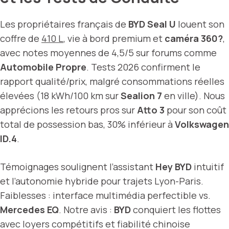
Les propriétaires français de
BYD Seal U
louent son
coffre de
410 L
, vie à bord premium et
caméra 360?
,
avec notes moyennes de 4,5/5 sur forums comme
Automobile Propre
. Tests 2026 confirment le
rapport qualité/prix, malgré consommations réelles
élevées (18 kWh/100 km sur
Sealion 7
en ville). Nous
apprécions les retours pros sur
Atto 3
pour son coût
total de possession bas, 30% inférieur à
Volkswagen
ID.4
.
Témoignages soulignent l’assistant
Hey BYD
intuitif
et l’autonomie hybride pour trajets Lyon-Paris.
Faiblesses : interface multimédia perfectible vs.
Mercedes EQ
. Notre avis :
BYD
conquiert les flottes
avec loyers compétitifs et fiabilité chinoise