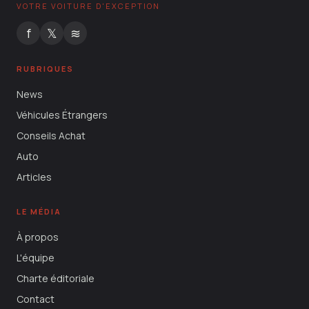
VOTRE VOITURE D'EXCEPTION
f
𝕏
≋
RUBRIQUES
News
Véhicules Étrangers
Conseils Achat
Auto
Articles
LE MÉDIA
À propos
L'équipe
Charte éditoriale
Contact