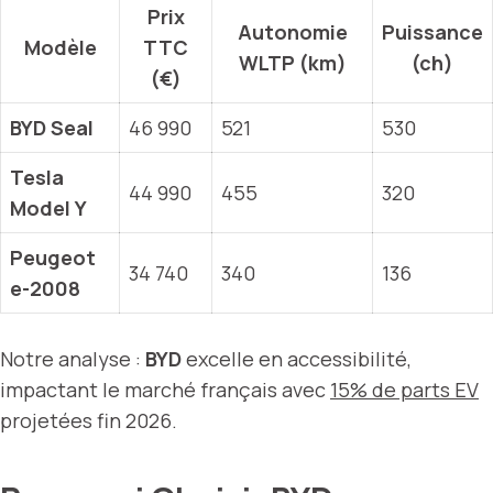
Prix
Autonomie
Puissance
Modèle
TTC
WLTP (km)
(ch)
(€)
BYD Seal
46 990
521
530
Tesla
44 990
455
320
Model Y
Peugeot
34 740
340
136
e-2008
Notre analyse :
BYD
excelle en accessibilité,
impactant le marché français avec
15% de parts EV
projetées fin 2026.