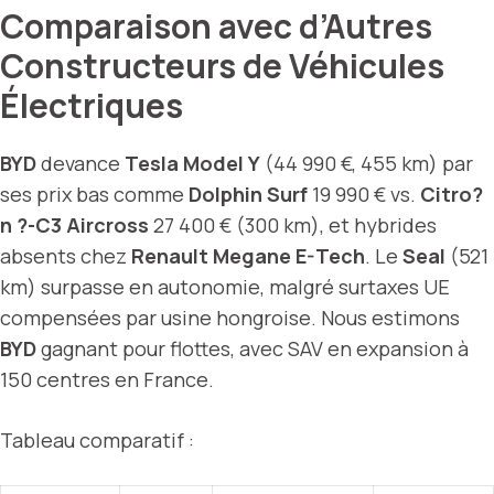
Comparaison avec d’Autres
Constructeurs de Véhicules
Électriques
BYD
devance
Tesla Model Y
(44 990 €, 455 km) par
ses prix bas comme
Dolphin Surf
19 990 € vs.
Citro?
n ?-C3 Aircross
27 400 € (300 km), et hybrides
absents chez
Renault Megane E-Tech
. Le
Seal
(521
km) surpasse en autonomie, malgré surtaxes UE
compensées par usine hongroise. Nous estimons
BYD
gagnant pour flottes, avec SAV en expansion à
150 centres en France.
Tableau comparatif :