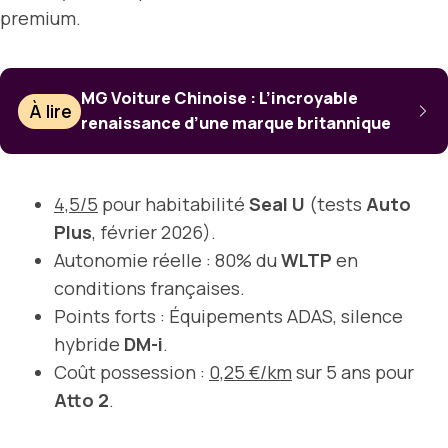
premium.
MG Voiture Chinoise : L’incroyable
À lire
renaissance d’une marque britannique
4,5/5
pour habitabilité
Seal U
(tests
Auto
Plus
, février 2026).
Autonomie réelle : 80% du
WLTP
en
conditions françaises.
Points forts : Équipements ADAS, silence
hybride
DM-i
.
Coût possession :
0,25 €/km
sur 5 ans pour
Atto 2
.