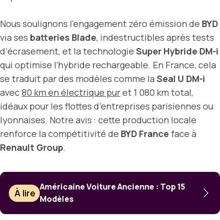
Nous soulignons l’engagement zéro émission de
BYD
via ses
batteries Blade
, indestructibles après tests
d’écrasement, et la technologie
Super Hybride DM-i
qui optimise l’hybride rechargeable. En France, cela
se traduit par des modèles comme la
Seal U DM-i
avec
80 km en électrique pur
et 1 080 km total,
idéaux pour les flottes d’entreprises parisiennes ou
lyonnaises. Notre avis : cette production locale
renforce la compétitivité de
BYD France
face à
Renault Group
.
Américaine Voiture Ancienne : Top 15
À lire
Modèles