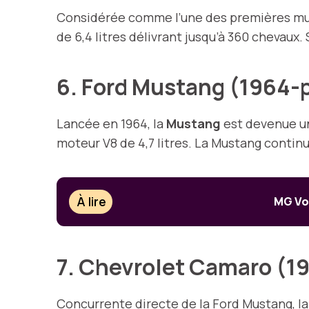
Considérée comme l’une des premières mus
de 6,4 litres délivrant jusqu’à 360 chevaux
6. Ford Mustang (1964-
Lancée en 1964, la
Mustang
est devenue un
moteur V8 de 4,7 litres. La Mustang continu
À lire
MG Voi
7. Chevrolet Camaro (1
Concurrente directe de la Ford Mustang, l