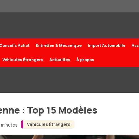
Conseils Achat
Entretien & Mécanique
Import Automobile
Ass
Véhicules Étrangers
Actualités
À propos
enne : Top 15 Modèles
Véhicules Étrangers
4 minutes