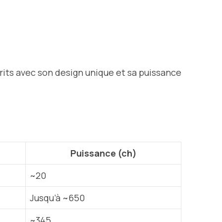
rits avec son design unique et sa puissance
.
Puissance (ch)
~20
Jusqu’à ~650
~345