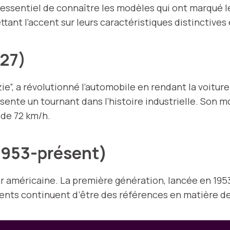
t essentiel de connaître les modèles qui ont marqué l
ant l’accent sur leurs caractéristiques distinctives e
927)
zie”, a révolutionné l’automobile en rendant la voitur
ésente un tournant dans l’histoire industrielle. Son m
de 72 km/h.
(1953-présent)
r américaine. La première génération, lancée en 1953,
ents continuent d’être des références en matière d