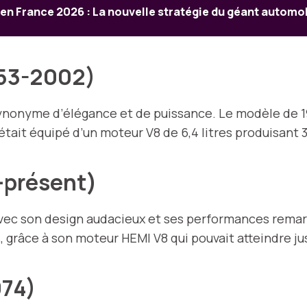
en France 2026 : La nouvelle stratégie du géant automob
1953-2002)
ynonyme d’élégance et de puissance. Le modèle de 19
tait équipé d’un moteur V8 de 6,4 litres produisant 
-présent)
 avec son design audacieux et ses performances rema
, grâce à son moteur HEMI V8 qui pouvait atteindre ju
974)