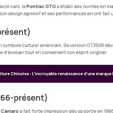
cle cars, la
Pontiac GTO
a établi des normes en m
. Son design agressif et ses performances en ont fait
présent)
 symbole culturel américain. Sa version GT350R déve
e d’évoluer tout en conservant son esprit originel.
ture Chinoise : L’incroyable renaissance d’une marque 
966-présent)
a
Camaro
a fait forte impression dès sa sortie en 19