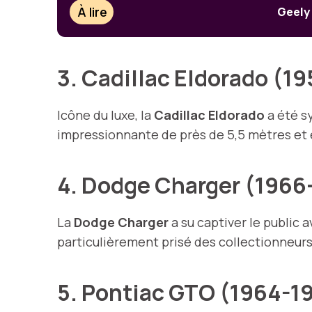
À lire
Geely 
3. Cadillac Eldorado (
Icône du luxe, la
Cadillac Eldorado
a été s
impressionnante de près de 5,5 mètres et é
4. Dodge Charger (1966
La
Dodge Charger
a su captiver le public
particulièrement prisé des collectionneurs
5. Pontiac GTO (1964-1