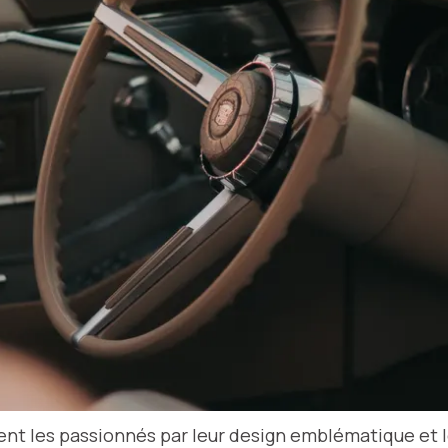
nt les passionnés par leur design emblématique et l