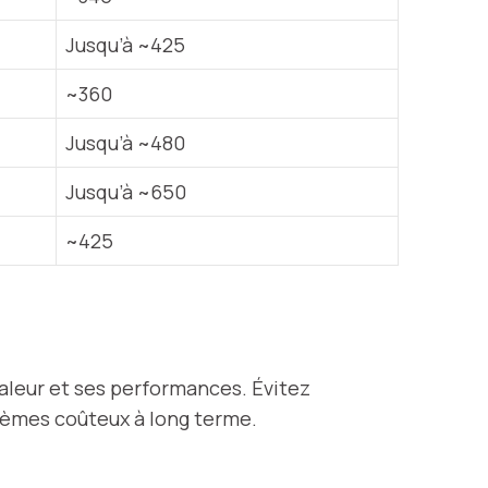
Jusqu’à ~425
~360
Jusqu’à ~480
Jusqu’à ~650
~425
aleur et ses performances. Évitez
oblèmes coûteux à long terme.