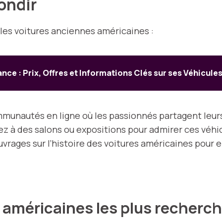
ondir
 les voitures anciennes américaines :
nce : Prix, Offres et Informations Clés sur ses Véhicule
munautés en ligne où les passionnés partagent leur
pez à des salons ou expositions pour admirer ces véh
vrages sur l’histoire des voitures américaines pour 
s américaines les plus recherch