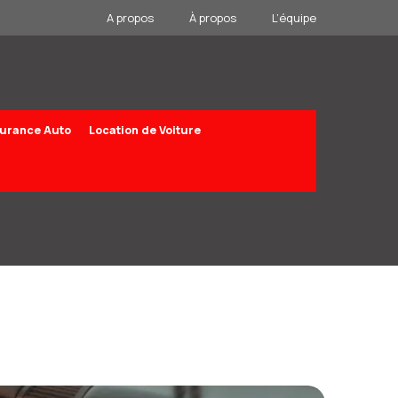
A propos
À propos
L’équipe
urance Auto
Location de Voiture