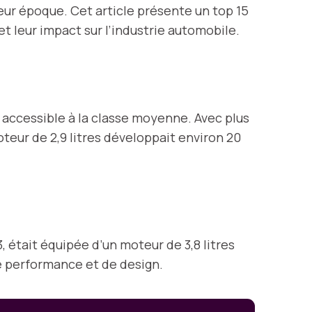
eur époque. Cet article présente un top 15
t leur impact sur l’industrie automobile.
e accessible à la classe moyenne. Avec plus
oteur de 2,9 litres développait environ 20
 était équipée d’un moteur de 3,8 litres
e performance et de design.