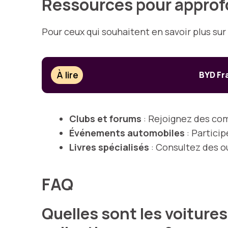
Ressources pour approf
Pour ceux qui souhaitent en savoir plus sur
À lire
BYD Fra
Clubs et forums
: Rejoignez des com
Événements automobiles
: Partici
Livres spécialisés
: Consultez des ou
FAQ
Quelles sont les voiture