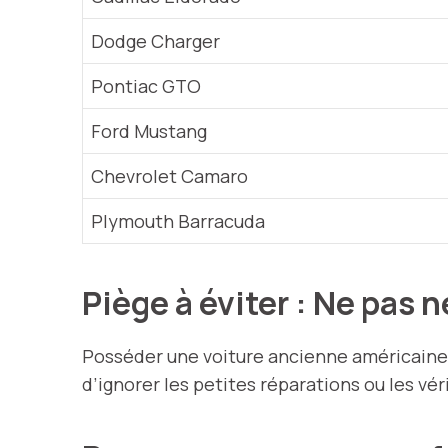
Dodge Charger
Pontiac GTO
Ford Mustang
Chevrolet Camaro
Plymouth Barracuda
Piège à éviter : Ne pas n
Posséder une voiture ancienne américaine 
d’ignorer les petites réparations ou les vé