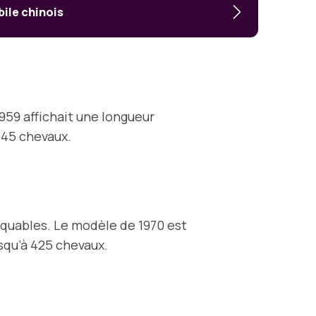
ile chinois
59 affichait une longueur
345 chevaux.
rquables. Le modèle de 1970 est
squ’à 425 chevaux.