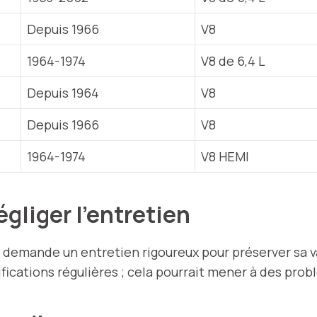
Depuis 1966
V8
1964-1974
V8 de 6,4 L
Depuis 1964
V8
Depuis 1966
V8
1964-1974
V8 HEMI
égliger l’entretien
demande un entretien rigoureux pour préserver sa v
rifications régulières ; cela pourrait mener à des pr