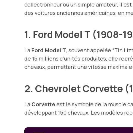
collectionneur ou un simple amateur, il es
des voitures anciennes américaines, en mett
1. Ford Model T (1908-1
La
Ford Model T
, souvent appelée “Tin Liz
de 15 millions d’unités produites, elle repr
chevaux, permettant une vitesse maximale 
2. Chevrolet Corvette 
La
Corvette
est le symbole de la muscle ca
développant 150 chevaux. Les modèles réc