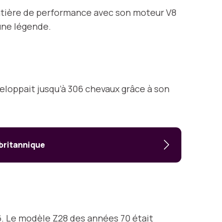
atière de performance avec son moteur V8
 une légende.
loppait jusqu’à 306 chevaux grâce à son
britannique
66. Le modèle Z28 des années 70 était