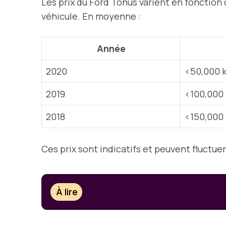
Les prix du Ford Tonus varient en fonction d
véhicule. En moyenne :
Année
2020
<50,000 
2019
<100,000
2018
<150,000
Ces prix sont indicatifs et peuvent fluctue
À lire