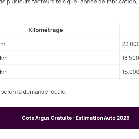
e plusieurs facteurs tels que l’année de fabrication, 
Kilométrage
km
22,000
 km
18,500
 km
15,000
r selon la demande locale.
Cote Argus Gratuite : Estimation Auto 2026