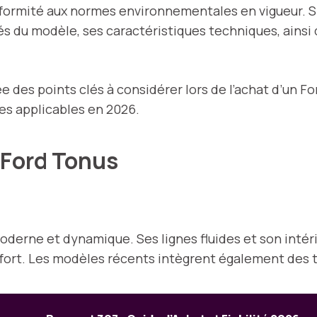
ormité aux normes environnementales en vigueur. Si v
és du modèle, ses caractéristiques techniques, ains
 des points clés à considérer lors de l’achat d’un F
es applicables en 2026.
 Ford Tonus
oderne et dynamique. Ses lignes fluides et son inté
onfort. Les modèles récents intègrent également des 