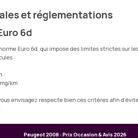
les et réglementations
Euro 6d
 norme Euro 6d, qui impose des limites strictes sur l
ules :
m
0 mg/km
e vous envisagez respecte bien ces critères afin d’év
.
Peugeot 2008 : Prix Occasion & Avis 2026