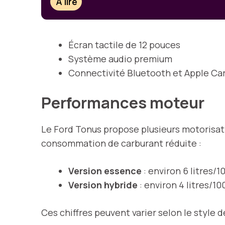
À lire
Écran tactile de 12 pouces
Système audio premium
Connectivité Bluetooth et Apple Ca
Performances moteur
Le Ford Tonus propose plusieurs motorisati
consommation de carburant réduite :
Version essence
: environ 6 litres/1
Version hybride
: environ 4 litres/10
Ces chiffres peuvent varier selon le style d