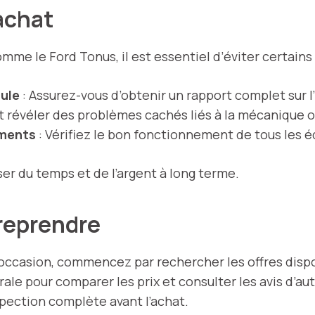
’achat
me le Ford Tonus, il est essentiel d’éviter certains
cule
: Assurez-vous d’obtenir un rapport complet sur l
t révéler des problèmes cachés liés à la mécanique o
ements
: Vérifiez le bon fonctionnement de tous les 
er du temps et de l’argent à long terme.
reprendre
’occasion, commencez par rechercher les offres dispo
e pour comparer les prix et consulter les avis d’a
pection complète avant l’achat.