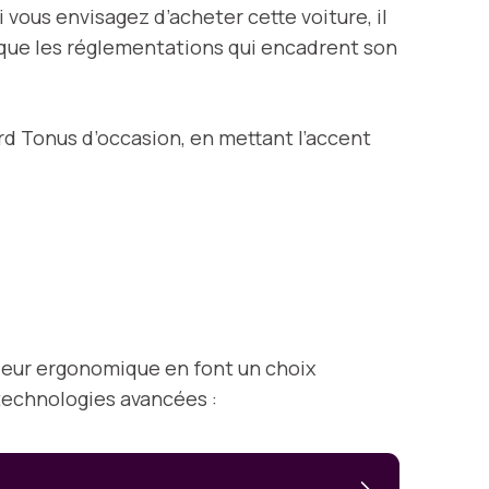
ous envisagez d’acheter cette voiture, il
i que les réglementations qui encadrent son
ord Tonus d’occasion, en mettant l’accent
rieur ergonomique en font un choix
technologies avancées :