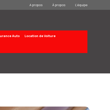
A propos
À propos
L’équipe
urance Auto
Location de Voiture