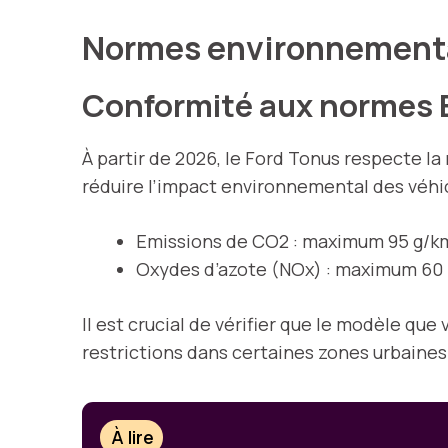
Normes environnementa
Conformité aux normes 
À partir de 2026, le Ford Tonus respecte la
réduire l’impact environnemental des véhic
Emissions de CO2 : maximum 95 g/k
Oxydes d’azote (NOx) : maximum 6
Il est crucial de vérifier que le modèle qu
restrictions dans certaines zones urbaines
À lire