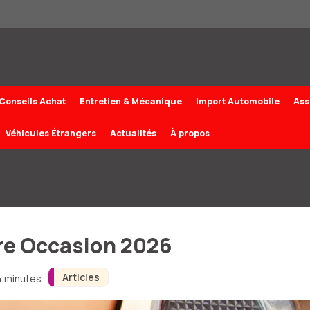
Conseils Achat
Entretien & Mécanique
Import Automobile
Ass
Véhicules Étrangers
Actualités
À propos
ure Occasion 2026
Articles
4 minutes