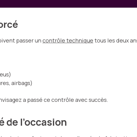
orcé
oivent passer un
contrôle technique
tous les deux an
neus)
res, airbags)
nvisagez a passé ce contrôle avec succès.
é de l’occasion