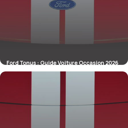
Ford Tonus : Guide Voiture Occasion 2026
26 juin 2026