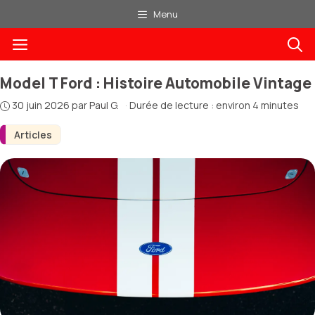
Aller
Menu
au
Menu
contenu
Model T Ford : Histoire Automobile Vintage
30 juin 2026
par
Paul G.
·
Durée de lecture : environ 4 minutes
Articles