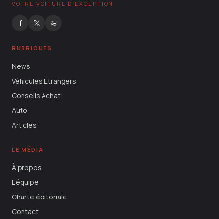
VOTRE VOITURE D'EXCEPTION
f
𝕏
≋
RUBRIQUES
News
Véhicules Étrangers
Conseils Achat
Auto
Articles
LE MÉDIA
À propos
L'équipe
Charte éditoriale
Contact