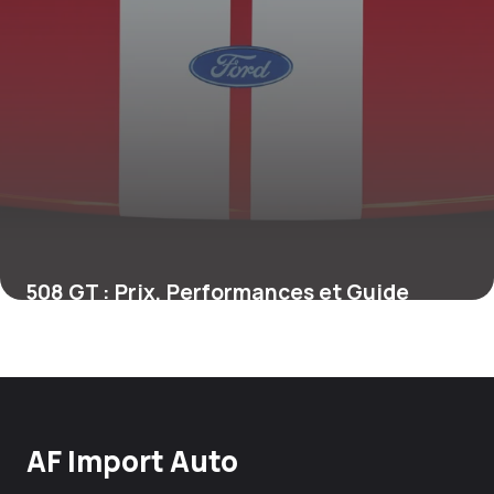
508 GT : Prix, Performances et Guide
Achat
25 juin 2026
AF Import Auto