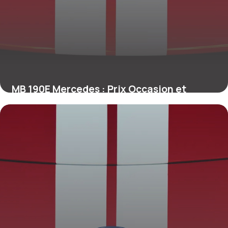
MB 190E Mercedes : Prix Occasion et
Fiabilité
27 juin 2026