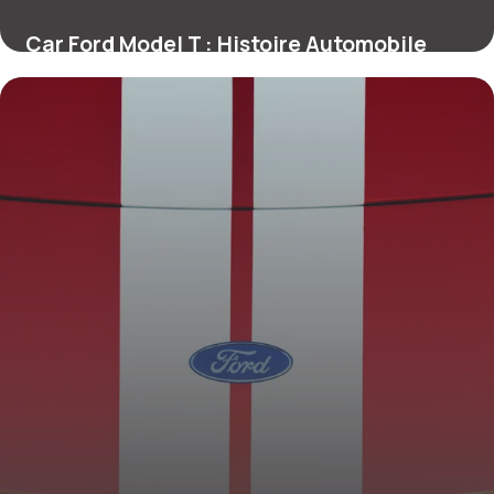
Car Ford Model T : Histoire Automobile
Vintage
3 juillet 2026