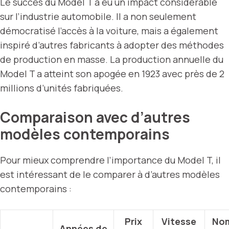
Le succès du Model T a eu un impact considérable
sur l’industrie automobile. Il a non seulement
démocratisé l’accès à la voiture, mais a également
inspiré d’autres fabricants à adopter des méthodes
de production en masse. La production annuelle du
Model T a atteint son apogée en 1923 avec près de 2
millions d’unités fabriquées.
Comparaison avec d’autres
modèles contemporains
Pour mieux comprendre l’importance du Model T, il
est intéressant de le comparer à d’autres modèles
contemporains :
Prix
Vitesse
No
Années de