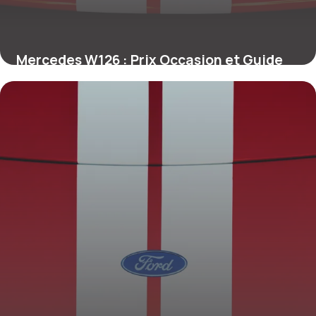
Mercedes W126 : Prix Occasion et Guide
2026
29 juin 2026