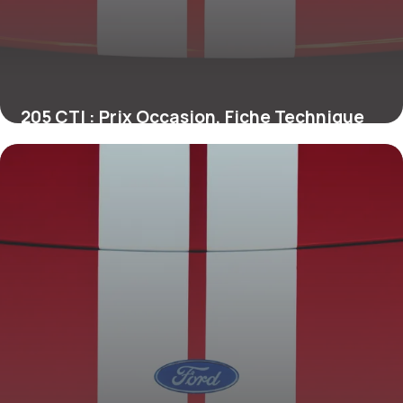
205 CTI : Prix Occasion, Fiche Technique
2026
28 juin 2026