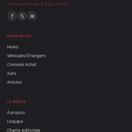
VOTRE VOITURE D'EXCEPTION
f
𝕏
≋
RUBRIQUES
News
Véhicules Étrangers
Conseils Achat
Auto
Articles
LE MÉDIA
À propos
L'équipe
Charte éditoriale