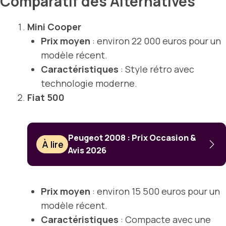
Comparatif des Alternatives
Mini Cooper
Prix moyen
: environ 22 000 euros pour un
modèle récent.
Caractéristiques
: Style rétro avec
technologie moderne.
Fiat 500
Peugeot 2008 : Prix Occasion &
À lire
Avis 2026
Prix moyen
: environ 15 500 euros pour un
modèle récent.
Caractéristiques
: Compacte avec une