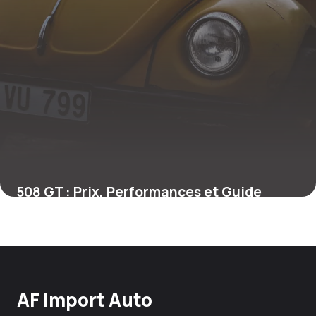
508 GT : Prix, Performances et Guide
Achat
25 juin 2026
AF Import Auto