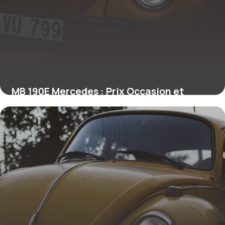
MB 190E Mercedes : Prix Occasion et
Fiabilité
27 juin 2026