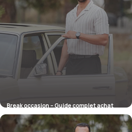
Break occasion – Guide complet achat
voiture familiale
22 juin 2026