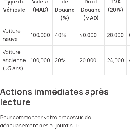
Type de
Valeur
de
Droit
TVA
Véhicule
(MAD)
Douane
Douane
(20%)
(%)
(MAD)
Voiture
100,000
40%
40,000
28,000
neuve
Voiture
ancienne
100,000
20%
20,000
24,000
(>5 ans)
Actions immédiates après
lecture
Pour commencer votre processus de
dédouanement dès aujourd’hui :