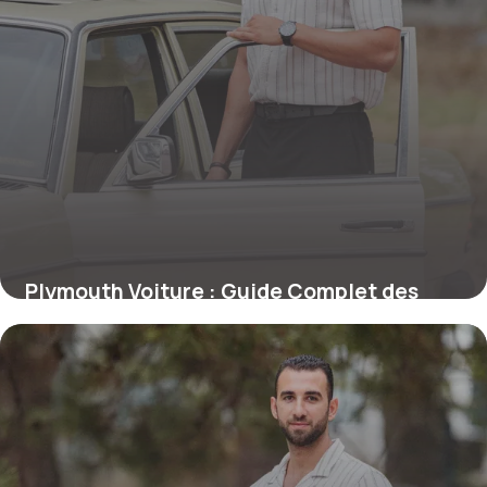
Plymouth Voiture : Guide Complet des
Modèles 2026
24 juin 2026