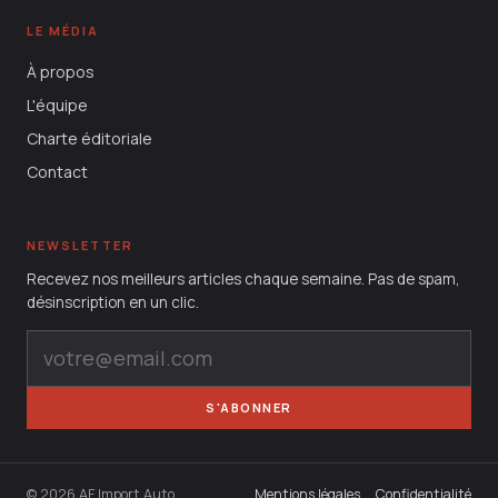
LE MÉDIA
À propos
L'équipe
Charte éditoriale
Contact
NEWSLETTER
Recevez nos meilleurs articles chaque semaine. Pas de spam,
désinscription en un clic.
S'ABONNER
© 2026 AF Import Auto
Mentions légales
Confidentialité