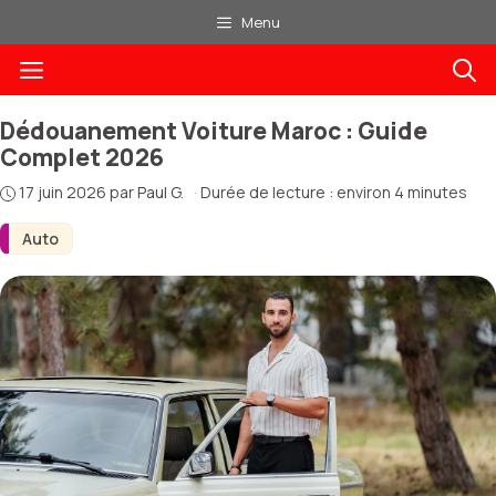
Aller
Menu
au
Menu
contenu
Dédouanement Voiture Maroc : Guide
Complet 2026
17 juin 2026
par
Paul G.
·
Durée de lecture : environ 4 minutes
Auto