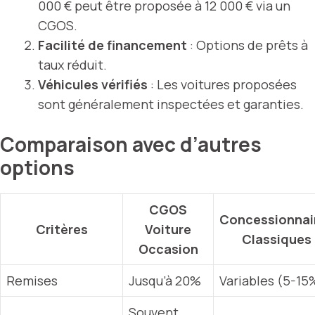
000 € peut être proposée à 12 000 € via un
CGOS.
Facilité de financement
: Options de prêts à
taux réduit.
Véhicules vérifiés
: Les voitures proposées
sont généralement inspectées et garanties.
Comparaison avec d’autres
options
CGOS
Concessionnai
Critères
Voiture
Classiques
Occasion
Remises
Jusqu’à 20%
Variables (5-15
Souvent