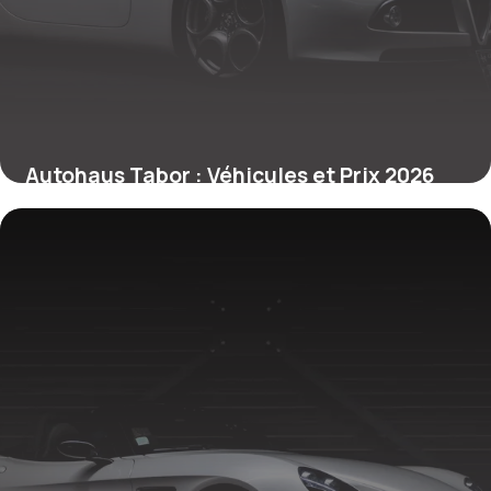
Autohaus Tabor : Véhicules et Prix 2026
2 juillet 2026