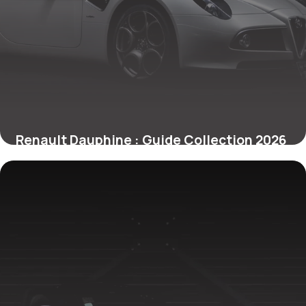
Renault Dauphine : Guide Collection 2026
1 juillet 2026