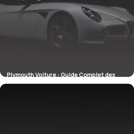
Plymouth Voiture : Guide Complet des
Modèles 2026
24 juin 2026