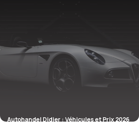
Autohandel Didier : Véhicules et Prix 2026
21 juin 2026