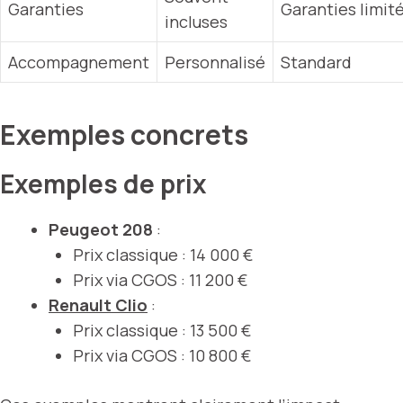
Garanties
Garanties limit
incluses
Accompagnement
Personnalisé
Standard
Exemples concrets
Exemples de prix
Peugeot 208
:
Prix classique : 14 000 €
Prix via CGOS : 11 200 €
Renault Clio
:
Prix classique : 13 500 €
Prix via CGOS : 10 800 €