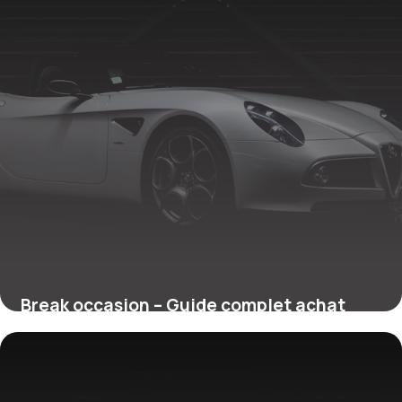
Break occasion – Guide complet achat
voiture familiale
22 juin 2026