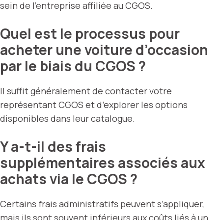
sein de l’entreprise affiliée au CGOS.
Quel est le processus pour
acheter une voiture d’occasion
par le biais du CGOS ?
Il suffit généralement de contacter votre
représentant CGOS et d’explorer les options
disponibles dans leur catalogue.
Y a-t-il des frais
supplémentaires associés aux
achats via le CGOS ?
Certains frais administratifs peuvent s’appliquer,
mais ils sont souvent inférieurs aux coûts liés à un