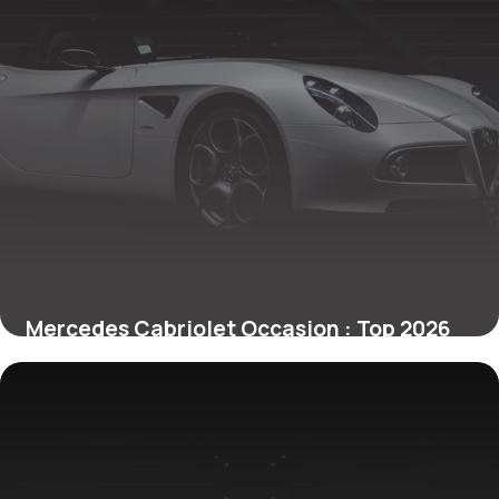
Mercedes Cabriolet Occasion : Top 2026
des Modèles
23 juin 2026