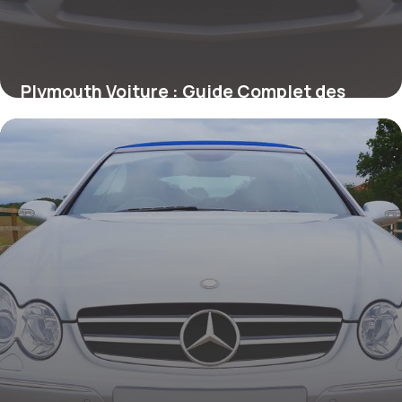
Plymouth Voiture : Guide Complet des
Modèles 2026
24 juin 2026