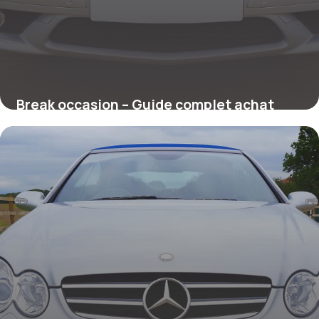
Break occasion – Guide complet achat
voiture familiale
22 juin 2026