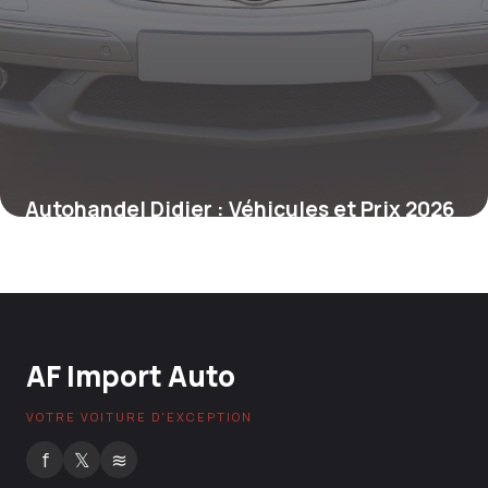
Autohandel Didier : Véhicules et Prix 2026
21 juin 2026
AF Import Auto
VOTRE VOITURE D'EXCEPTION
f
𝕏
≋