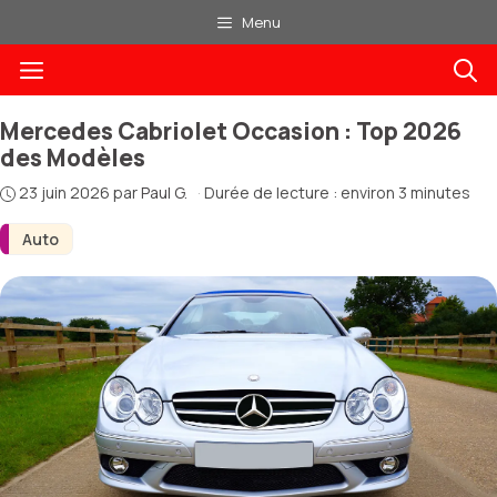
Aller
Menu
au
Menu
contenu
Mercedes Cabriolet Occasion : Top 2026
des Modèles
23 juin 2026
par
Paul G.
·
Durée de lecture : environ 3 minutes
Auto