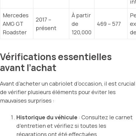
in
Mercedes
À partir
P
2017 –
AMG GT
de
469 – 577
ex
présent
Roadster
120,000
de
Vérifications essentielles
avant l’achat
Avant d’acheter un cabriolet d’occasion, il est crucial
de vérifier plusieurs éléments pour éviter les
mauvaises surprises :
Historique du véhicule
: Consultez le carnet
d’entretien et vérifiez si toutes les
réparations ont été effectuées.