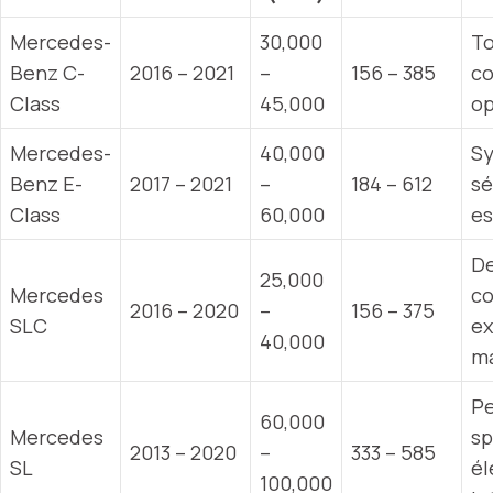
Mercedes-
30,000
To
Benz C-
2016 – 2021
–
156 – 385
co
Class
45,000
op
Mercedes-
40,000
S
Benz E-
2017 – 2021
–
184 – 612
sé
Class
60,000
es
De
25,000
Mercedes
co
2016 – 2020
–
156 – 375
SLC
ex
40,000
ma
P
60,000
Mercedes
sp
2013 – 2020
–
333 – 585
SL
él
100,000