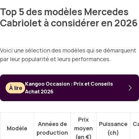
Top 5 des modèles Mercedes
Cabriolet à considérer en 2026
Voici une sélection des modèles qui se démarquent
par leur popularité et leurs performances.
Kangoo Occasion : Prix et Conseils
À lire
Achat 2026
Prix
Années de
Puissance
Ca
Modèle
moyen
production
(ch)
(en €)